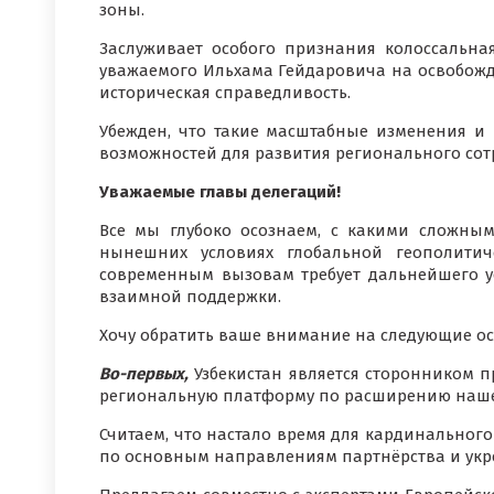
зоны.
Заслуживает особого признания колоссальна
уважаемого Ильхама Гейдаровича на освобожд
историческая справедливость.
Убежден, что такие масштабные изменения и
возможностей для развития регионального сот
Уважаемые главы делегаций!
Все мы глубоко осознаем, с какими сложны
нынешних условиях глобальной геополитич
современным вызовам требует дальнейшего у
взаимной поддержки.
Хочу обратить ваше внимание на следующие о
Во-первых,
Узбекистан является сторонником 
региональную платформу по расширению нашег
Считаем, что настало время для кардинальног
по основным направлениям партнёрства и ук