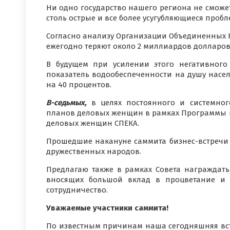
Ни одно государство нашего региона не сможет
столь острые и все более усугубляющиеся пробл
Согласно анализу Организации Объединенных Н
ежегодно теряют около 2 миллиардов долларов
В будущем при усилении этого негативного 
показатель водообеспеченности на душу насел
на 40 процентов.
В-седьмых,
в целях постоянного и системно
планов деловых женщин в рамках Программы п
деловых женщин СПЕКА.
Прошедшие накануне саммита бизнес-встречи 
дружественных народов.
Предлагаю также в рамках Совета награжда
вносящих большой вклад в процветание и 
сотрудничество.
Уважаемые участники саммита!
По известным причинам наша сегодняшняя встр