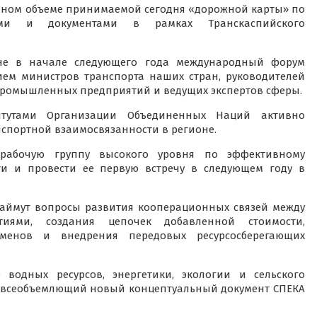
ном объеме принимаемой сегодня «дорожной карты» по
ми и документами в рамках Транскаспийского
ане в начале следующего года международный форум
ем министров транспорта наших стран, руководителей
 промышленных предприятий и ведущих экспертов сферы.
тутами Организации Объединенных Наций активно
спортной взаимосвязанности в регионе.
 рабочую группу высокого уровня по эффективному
ти и провести ее первую встречу в следующем году в
займут вопросы развития кооперационных связей между
иями, создания цепочек добавленной стоимости,
бменов и внедрения передовых ресурсосберегающих
 водных ресурсов, энергетики, экологии и сельского
ть всеобъемлющий новый концептуальный документ СПЕКА