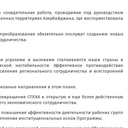
я созидательная работа, проводимая под руководством
енных территориях Азербайджана, где восторжествовала
 преобразования обязательно послужат созданию новых
рудничества.
ми угрозами и вызовами сталкиваются наши страны в
еской нестабильности. Эффективное противодействие
силения регионального сотрудничества и всесторонней
сновные направления в этом плане.
превращения СПЕКА в открытую и еще более действенную
о экономического сотрудничества.
о повышения эффективности деятельности рабочих групп
репления институциональных основ Программы.