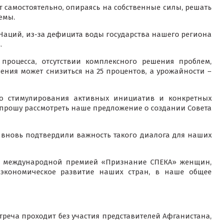
 самостоятельно, опираясь на собственные силы, решать
емы.
аций, из-за дефицита воды государства нашего региона
.
процесса, отсутствии комплексного решения проблем,
ения может снизиться на 25 процентов, а урожайности –
го стимулирования активных инициатив и конкретных
рошу рассмотреть наше предложение о создании Совета
вновь подтвердили важность такого диалога для наших
ть международной премией «Признание СПЕКА» женщин,
экономическое развитие наших стран, в наше общее
еча проходит без участия представителей Афганистана,