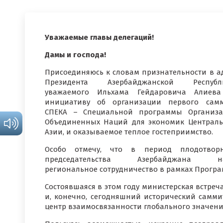
Уважаемые главы делегаций!
Дамы и господа!
Присоединяюсь к словам признательности в а
Президента Азербайджанской Республи
уважаемого Ильхама Гейдаровича Алиева
инициативу об организации первого сам
СПЕКА – Специальной программы Организ
Объединенных Наций для экономик Централ
Азии, и оказываемое теплое гостеприимство.
Особо отмечу, что в период плодотворн
председательства Азербайджана н
региональное сотрудничество в рамках Прогр
Состоявшаяся в этом году министерская встреча
и, конечно, сегодняшний исторический самм
центр взаимосвязанности глобального значени