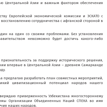
тью Центральной Азии и важным фактором обеспечения
ству Европейской экономической комиссии и ЭСКАТО с
 восстановлению сотрудничества с афганской стороной в
 один на один со своими проблемами. Без установления
авительством невозможно будет достичь какого-либо
 признательность за поддержку исторического решения,
ении впервые в Центральной Азии – древнем Самарканде
ду.
а предлагаю разработать план совместных мероприятий,
ликий цивилизационный потенциал народов нашего
тверждаю приверженность Узбекистана многостороннему
аммы Организации Объединенных Наций СПЕКА во имя
учия наших народов.