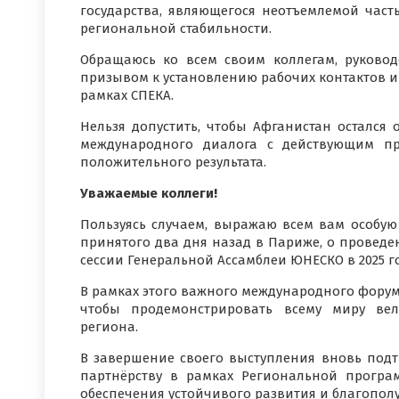
государства, являющегося неотъемлемой час
региональной стабильности.
Обращаюсь ко всем своим коллегам, руковод
призывом к установлению рабочих контактов и
рамках СПЕКА.
Нельзя допустить, чтобы Афганистан остался
международного диалога с действующим пр
положительного результата.
Уважаемые коллеги!
Пользуясь случаем, выражаю всем вам особую
принятого два дня назад в Париже, о провед
сессии Генеральной Ассамблеи ЮНЕСКО в 2025 го
В рамках этого важного международного форум
чтобы продемонстрировать всему миру ве
региона.
В завершение своего выступления вновь под
партнёрству в рамках Региональной прогр
обеспечения устойчивого развития и благопол