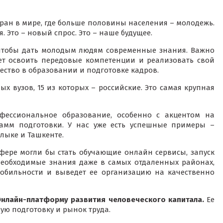
тран в мире, где больше половины населения – молодежь.
я. Это – новый спрос. Это – наше будущее.
 чтобы дать молодым людям современные знания. Важно
ет освоить передовые компетенции и реализовать свой
чество в образовании и подготовке кадров.
ых вузов, 15 из которых – российские. Это самая крупная
фессиональное образование, особенно с акцентом на
амм подготовки. У нас уже есть успешные примеры –
лыке и Ташкенте.
ере могли бы стать обучающие онлайн сервисы, запуск
еобходимые знания даже в самых отдаленных районах,
обильности и выведет ее организацию на качественно
нлайн-платформу развития человеческого капитала.
Ее
ую подготовку и рынок труда.