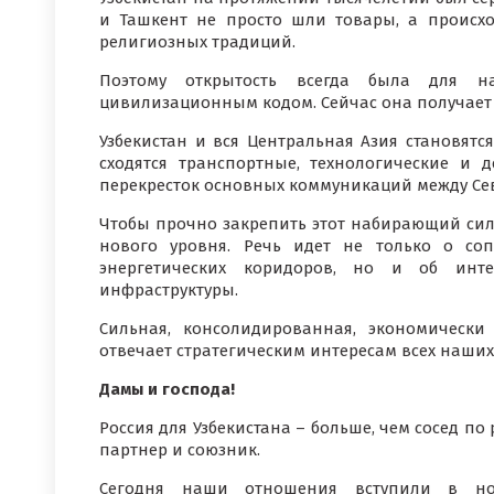
и Ташкент не просто шли товары, а происх
религиозных традиций.
Поэтому открытость всегда была для 
цивилизационным кодом. Сейчас она получает
Узбекистан и вся Центральная Азия становятс
сходятся транспортные, технологические и 
перекресток основных коммуникаций между Сев
Чтобы прочно закрепить этот набирающий силу
нового уровня. Речь идет не только о со
энергетических коридоров, но и об инт
инфраструктуры.
Сильная, консолидированная, экономически
отвечает стратегическим интересам всех наших
Дамы и господа!
Россия для Узбекистана – больше, чем сосед п
партнер и союзник.
Сегодня наши отношения вступили в нов