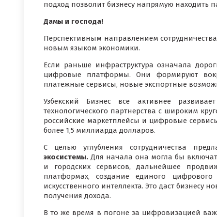
подход позволит бизнесу напрямую находить 
Дамы и господа!
Перспективным направлением сотрудничества, 
новым языком экономики.
Если раньше инфраструктура означала дороги
цифровые платформы. Они формируют вокруг
платежные сервисы, новые экспортные возмож
Узбекский Бизнес все активнее развива
технологического партнерства с широким круг
российские маркетплейсы и цифровые сервисы з
более 1,5 миллиарда долларов.
С целью углубления сотрудничества пре
экосистемы.
Для начала она могла бы включа
и городских сервисов, дальнейшее продви
платформах, создание единого цифрового 
искусственного интеллекта. Это даст бизнесу 
получения дохода.
В то же время в погоне за цифровизацией важ