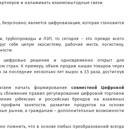
партнеров и налаживать взаимовыгодные связи.
безусловно, является цифровизация, которая становится
, трубопроводы и ЛЭП, то сегодня – это прежде всего
 себя целую экосистему: рабочие места, логистику,
ности.
ет цифровые решения и одновременно открыт для
ом стран. К примеру, объем продаж наших товаров через
а последние несколько лет вырос в 3,5 раза, достигнув
длагаем начать формирование
совместной Цифровой
ть сближение правил регулирования цифровой торговли
жение узбекских и российских брендов на взаимных
профиля занятости, развитие продуктов на основе
новые рынки, а гражданам – дополнительные возможности
но помнить, что в основе любых преобразований всегда