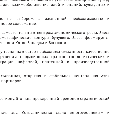
одило взаимообогащение идей и знаний, культурных и
нас не выбором, а жизненной необходимостью и
 новое содержание.
я самостоятельным центром экономического роста. Здесь
демографические контуры будущего. Здесь формируется
ером и Югом, Западом и Востоком.
 тренд, нам остро необходима связанность качественно
пряжении традиционных транспортно-логистических и
еграции цифровой, платежной и производственной
 связанная, открытая и стабильная Центральная Азия
 партнеров.
о региону. Это наш проверенный временем стратегический
ую эру. Сотрудничество стало многоуровневым и