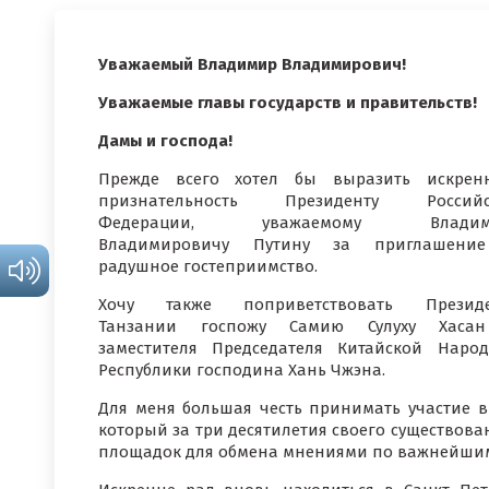
Уважаемый Владимир Владимирович!
Уважаемые главы государств и правительств!
Дамы и господа!
Прежде всего хотел бы выразить искрен
признательность Президенту Российс
Федерации, уважаемому Владим
Владимировичу Путину за приглашени
радушное гостеприимство.
Хочу также поприветствовать Президе
Танзании госпожу Самию Сулуху Хаса
заместителя Председателя Китайской Наро
Республики господина Хань Чжэна.
Для меня большая честь принимать участие 
который за три десятилетия своего существова
площадок для обмена мнениями по важнейшим