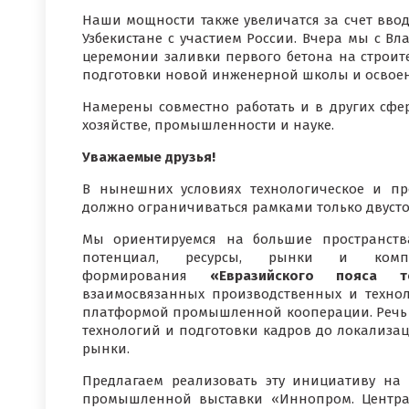
Наши мощности также увеличатся за счет вво
Узбекистане с участием России. Вчера мы с 
церемонии заливки первого бетона на строител
подготовки новой инженерной школы и освоен
Намерены совместно работать и в других сфе
хозяйстве, промышленности и науке.
Уважаемые друзья!
В нынешних условиях технологическое и пр
должно ограничиваться рамками только двуст
Мы ориентируемся на большие пространств
потенциал, ресурсы, рынки и комп
формирования
«Евразийского пояса те
взаимосвязанных производственных и техно
платформой промышленной кооперации. Речь и
технологий и подготовки кадров до локализ
рынки.
Предлагаем реализовать эту инициативу н
промышленной выставки «Иннопром. Централ