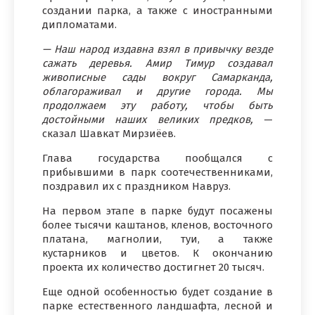
создании парка, а также с иностранными
дипломатами.
— Наш народ издавна взял в привычку везде
сажать деревья. Амир Тимур создавал
живописные сады вокруг Самарканда,
облагораживал и другие города. Мы
продолжаем эту работу, чтобы быть
достойными наших великих предков,
—
сказал Шавкат Мирзиёев.
Глава государства пообщался с
прибывшими в парк соотечественниками,
поздравил их с праздником Навруз.
На первом этапе в парке будут посажены
более тысячи каштанов, кленов, восточного
платана, магнолии, туи, а также
кустарников и цветов. К окончанию
проекта их количество достигнет 20 тысяч.
Еще одной особенностью будет создание в
парке естественного ландшафта, лесной и