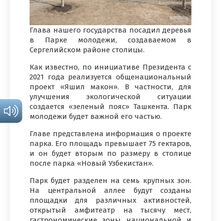
Глава нашего государства посадил деревья
в Парке молодежи, создаваемом в
Сергелийском районе столицы.
Как известно, по инициативе Президента с
2021 года реализуется общенациональный
проект «Яшил макон». В частности, для
улучшения экологической ситуации
создается «зеленый пояс» Ташкента. Парк
молодежи будет важной его частью.
Главе представлена информация о проекте
парка. Его площадь превышает 75 гектаров,
и он будет вторым по размеру в столице
после парка «Новый Узбекистан».
Парк будет разделен на семь крупных зон.
На центральной аллее будут созданы
площадки для различных активностей,
открытый амфитеатр на тысячу мест,
гастрономические зоны национальной и