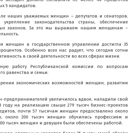
ых 5 кандидатов.
але наших уважаемых женщин – депутатов и сенаторов.
укрепление законодательства страны, обеспечение
мых законов. За это мы выражаем нашим женщинам –
льность.
оля женщин в государственном управлении достигла 35
процентов. Особенно всех нас радует, что сегодня сотни
ивность в своей деятельности во всех сферах жизни.
ную работу Республиканской комиссии по вопросам
о равенства и семьи.
ирении экономических возможностей женщин, развитии
ин-предпринимателей увеличилось вдвое, наладили свой
3 году на реализацию свыше 279 тысяч бизнес-проектов
едитов, почти 57 тысячам женщин предоставлено около
го, около 200 тысяч женщин обучились профессиям и
00 тысяч женщин и девушек были обеспечены работой.