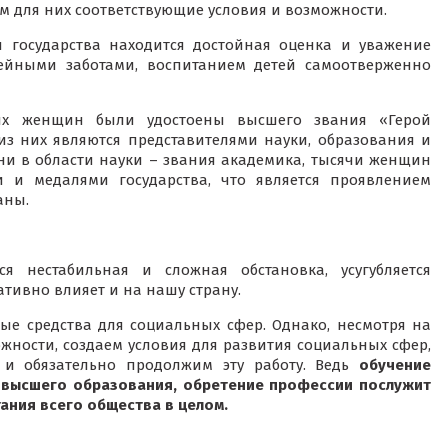
м для них соответствующие условия и возможности.
 государства находится достойная оценка и уважение
ейными заботами, воспитанием детей самоотверженно
ых женщин были удостоены высшего звания «Герой
7 из них являются представителями науки, образования и
ни в области науки – звания академика, тысячи женщин
 и медалями государства, что является проявлением
аны.
я нестабильная и сложная обстановка, усугубляется
ативно влияет и на нашу страну.
ые средства для социальных сфер. Однако, несмотря на
ности, создаем условия для развития социальных сфер,
и обязательно продолжим эту работу. Ведь
обучение
и высшего образования, обретение профессии послужит
тания всего общества в целом.