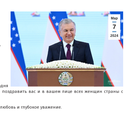
Мар
7
2024
ю
одня
ца поздравить вас и в вашем лице всех женщин страны с
любовь и глубокое уважение.