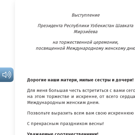
Выступление
Президента Республики Узбекистан Шавката
Мирзиёева
на торжественной церемонии,
посвященной Международному женскому дн
Дорогие наши матери, милые сестры и дочери!
Для меня большая честь встретиться с вами сег
на этом торжестве и искренне, от всего серд
Международным женским днем.
Позвольте выразить всем вам свою искреннюю 
С прекрасным праздником весны!
Уважаемые соотечественники!