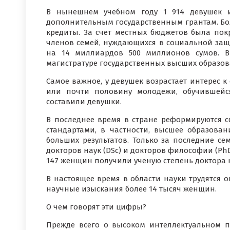
В нынешнем учебном году 1 914 девушек 
дополнительным государственным грантам. Бол
кредиты. За счет местных бюджетов была покр
членов семей, нуждающихся в социальной защ
на 14 миллиардов 500 миллионов сумов. В
магистратуре государственных высших образов
Самое важное, у девушек возрастает интерес к
или почти половину молодежи, обучившейс
составили девушки.
В последнее время в стране реформируются 
стандартами, в частности, высшее образован
больших результатов. Только за последние с
докторов наук (DSc) и докторов философии (PhD
147 женщин получили ученую степень доктора н
В настоящее время в области науки трудятся о
научные изыскания более 14 тысяч женщин.
О чем говорят эти цифры?
Прежде всего о высоком интеллектуальном 