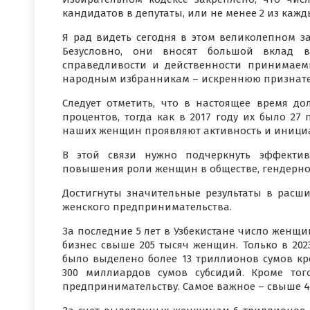
кандидатов в депутаты, или не менее 2 из кажд
Я рад видеть сегодня в этом великолепном з
Безусловно, они вносят большой вклад в 
справедливости и действенности принимае
народным избранникам – искреннюю признате
Следует отметить, что в настоящее время д
процентов, тогда как в 2017 году их было 27 
наших женщин проявляют активность и инициат
В этой связи нужно подчеркнуть эффектив
повышения роли женщин в обществе, гендерног
Достигнуты значительные результаты в расш
женского предпринимательства.
За последние 5 лет в Узбекистане число женщ
бизнес свыше 205 тысяч женщин. Только в 202
было выделено более 13 триллионов сумов кр
300 миллиардов сумов субсидий. Кроме то
предпринимательству. Самое важное – свыше 4