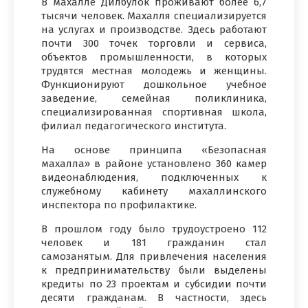
В махалле Дилбулок проживают более 6,7
тысячи человек. Махалля специализируется
на услугах и производстве. Здесь работают
почти 300 точек торговли и сервиса,
объектов промышленности, в которых
трудятся местная молодежь и женщины.
Функционируют дошкольное учебное
заведение, семейная поликлиника,
специализированная спортивная школа,
филиал педагогического института.
На основе принципа «Безопасная
махалла» в районе установлено 360 камер
видеонаблюдения, подключенных к
служебному кабинету махаллинского
инспектора по профилактике.
В прошлом году было трудоустроено 112
человек и 181 гражданин стал
самозанятым. Для привлечения населения
к предпринимательству были выделены
кредиты по 23 проектам и субсидии почти
десяти гражданам. В частности, здесь