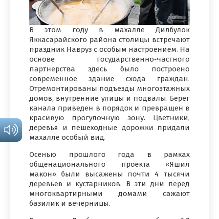
В этом году в махалле Дилбулок
Яккасарайского района столицы встречают
праздник Навруз с особым настроением. На
основе государственно-частного
партнерства здесь было построено
современное здание схода граждан.
Отремонтированы подъезды многоэтажных
домов, внутренние улицы и подвалы. Берег
канала приведен в порядок и превращен в
красивую прогулочную зону. Цветники,
деревья и пешеходные дорожки придали
махалле особый вид.
Осенью прошлого года в рамках
общенационального проекта «Яшил
макон» были высажены почти 4 тысячи
деревьев и кустарников. В эти дни перед
многоквартирными домами сажают
базилик и вечерницы.