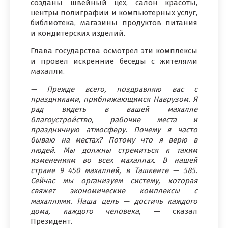
созданы швейный цех, салон красоты,
центры полиграфии и компьютерных услуг,
библиотека, магазины продуктов питания
и кондитерских изделий.
Глава государства осмотрел эти комплексы
и провел искренние беседы с жителями
махалли.
— Прежде всего, поздравляю вас с
праздниками, приближающимся Наврузом. Я
рад видеть в вашей махалле
благоустройство, рабочие места и
праздничную атмосферу. Почему я часто
бываю на местах? Потому что я верю в
людей. Мы должны стремиться к таким
изменениям во всех махаллах. В нашей
стране 9 450 махаллей, в Ташкенте — 585.
Сейчас мы организуем систему, которая
свяжет экономические комплексы с
махаллями. Наша цель — достичь каждого
дома, каждого человека,
— сказал
Президент.