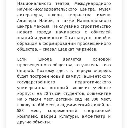
Национального театра, Международного
научно-исследовательского центра, Музея
литературы, школы творчества имени
Алишера Навои, а также Национального
центра макома. Не случайно строительство
нового города начинается с обителей
знаний и духовности. Они станут основой и
образцом в формировании просвещенного
общества, – сказал Шавкат Мирзиёев.
Если школа является основой
просвещенного общества, то учитель – его
опорой. Поэтому здесь в первую очередь
будет построен новый кампус Ташкентского
государственного педагогического
университета, который включит учебные
корпусы на 20 тысяч студентов, общежитие
на 5 тысяч мест, детский сад на 300 мест,
школу на 616 мест, академический лицей на
588 мест, современный спортивный
комплекс, дворец культуры, амфитеатр и
другие объекты.