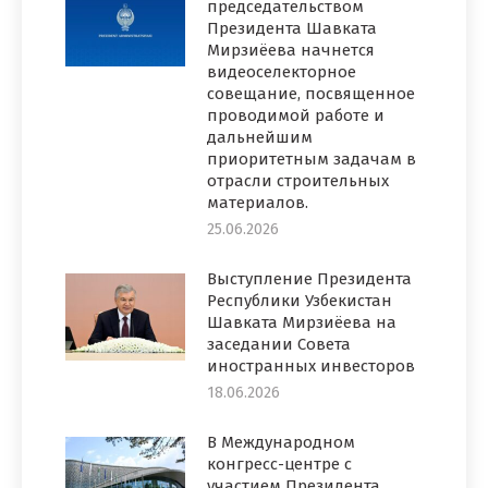
председательством
Президента Шавката
Мирзиёева начнется
видеоселекторное
совещание, посвященное
проводимой работе и
дальнейшим
приоритетным задачам в
отрасли строительных
материалов.
25.06.2026
Выступление Президента
Республики Узбекистан
Шавката Мирзиёева на
заседании Совета
иностранных инвесторов
18.06.2026
В Международном
конгресс-центре с
участием Президента