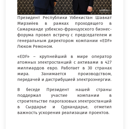
Президент Республики Узбекистан Шавкат
Мирзиёев в рамках проходящего в
Самарканде узбекско-французского бизнес-
форума провел встречу с председателем и
генеральным директором компании «EDF»
Люком Ремоном.
«EDF» – крупнейший в мире оператор
атомных электростанций c активами в 427
миллиардов евро. Работает в 30 странах
мира. Занимается производством,
передачей и дистрибуцией электроэнергии.
В беседе Президент нашей страны
поддержал участие компании в
строительстве парогазовых электростанций
в Сырдарье и Сурхандарье, отметил
важность ускорения реализации проектов.