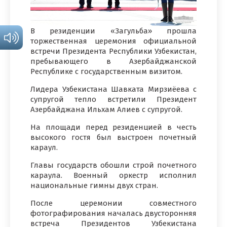
В резиденции «Загульба» прошла
торжественная церемония официальной
встречи Президента Республики Узбекистан,
пребывающего в Азербайджанской
Республике с государственным визитом.
Лидера Узбекистана Шавката Мирзиёева с
супругой тепло встретили Президент
Азербайджана Ильхам Алиев с супругой.
На площади перед резиденцией в честь
высокого гостя был выстроен почетный
караул.
Главы государств обошли строй почетного
караула. Военный оркестр исполнил
национальные гимны двух стран.
После церемонии совместного
фотографирования началась двусторонняя
встреча Президентов Узбекистана