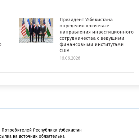
Президент Узбекистана
определил ключевые
направления инвестиционного
сотрудничества с ведущими
о
финансовыми институтами
США
16.06.2026
в Потребителей Республики Узбекистан
сылка на источник обязательна.