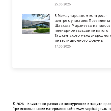
25.06.2026
В Международном конгресс-
центре с участием Президента
Шавката Мирзиёева началось
пленарное заседание пятого
Ташкентского международног
инвестиционного форума
17.06.2026
© 2026 - Комитет по развитию конкуренции и защите пра
При использовании материалов сайта www.raqobat.gov.uz с