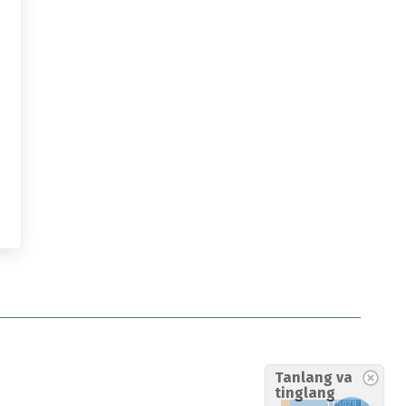
Tanlang va
tinglang