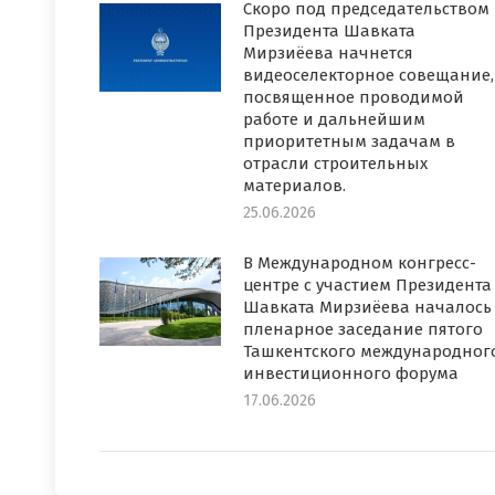
Скоро под председательством
Президента Шавката
Мирзиёева начнется
видеоселекторное совещание,
посвященное проводимой
работе и дальнейшим
приоритетным задачам в
отрасли строительных
материалов.
25.06.2026
В Международном конгресс-
центре с участием Президента
Шавката Мирзиёева началось
пленарное заседание пятого
Ташкентского международног
инвестиционного форума
17.06.2026