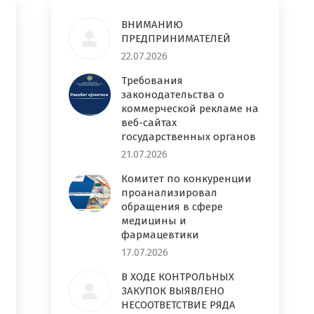
ВНИМАНИЮ
ПРЕДПРИНИМАТЕЛЕЙ
22.07.2026
Требования
законодательства о
коммерческой рекламе на
веб-сайтах
государственных органов
21.07.2026
Комитет по конкуренции
проанализировал
обращения в сфере
медицины и
фармацевтики
17.07.2026
В ХОДЕ КОНТРОЛЬНЫХ
ЗАКУПОК ВЫЯВЛЕНО
НЕСООТВЕТСТВИЕ РЯДА