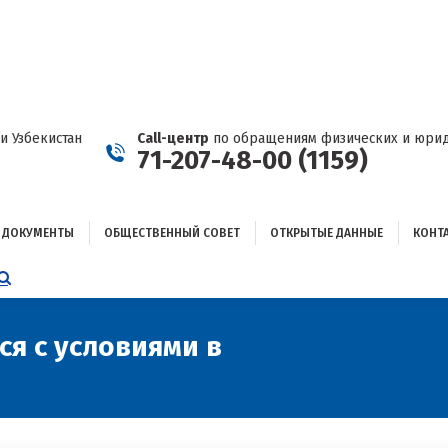
ДОКУМЕНТЫ
ОБЩЕСТВЕННЫЙ СОВЕТ
ОТКРЫТЫЕ ДАННЫЕ
КОНТАКТЫ
и Узбекистан
Call-центр
по обращениям физических и юрид
71-207-48-00 (1159)
ДОКУМЕНТЫ
ОБЩЕСТВЕННЫЙ СОВЕТ
ОТКРЫТЫЕ ДАННЫЕ
КОНТ
НИЦА
AGRAM
ЕТСЯ
ЫВАЕТСЯ
я с условиями в
Вы здесь:
ОМ