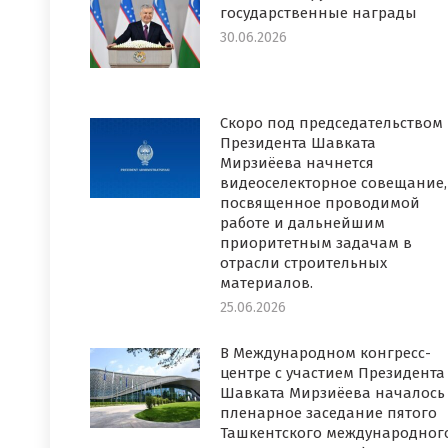
государственные награды
30.06.2026
Скоро под председательством
Президента Шавката
Мирзиёева начнется
видеоселекторное совещание,
посвященное проводимой
работе и дальнейшим
приоритетным задачам в
отрасли строительных
материалов.
25.06.2026
В Международном конгресс-
центре с участием Президента
Шавката Мирзиёева началось
пленарное заседание пятого
Ташкентского международног