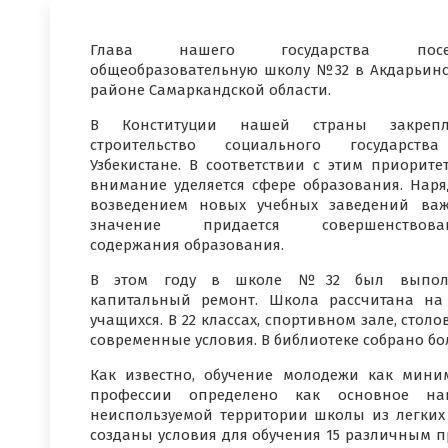
Глава нашего государства посе
общеобразовательную школу №32 в Акдарьин
районе Самаркандской области.
В Конституции нашей страны закрепл
строительство социального государств
Узбекистане. В соответствии с этим приорите
внимание уделяется сфере образования. Наря
возведением новых учебных заведений ва
значение придается совершенствова
содержания образования.
В этом году в школе №32 был выпол
капитальный ремонт. Школа рассчитана на
учащихся. В 22 классах, спортивном зале, сто
современные условия. В библиотеке собрано бол
Как известно, обучение молодежи как мин
профессии определено как основное н
неиспользуемой территории школы из легки
созданы условия для обучения 15 различным 