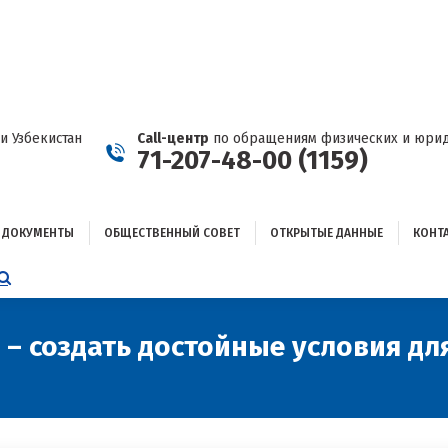
ДОКУМЕНТЫ
ОБЩЕСТВЕННЫЙ СОВЕТ
ОТКРЫТЫЕ ДАННЫЕ
КОНТАКТЫ
и Узбекистан
Call-центр
по обращениям физических и юрид
71-207-48-00 (1159)
ДОКУМЕНТЫ
ОБЩЕСТВЕННЫЙ СОВЕТ
ОТКРЫТЫЕ ДАННЫЕ
КОНТ
НИЦА
AGRAM
ЕТСЯ
ЫВАЕТСЯ
– создать достойные условия дл
ОМ