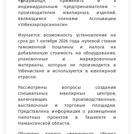
«Ҳунарманд», применять и к
индивидуальным предпринимателям –
производителям ювелирныъ изделий,
являющимся членами Ассоциации
«Узбекзаргарсаноати».
Изучается возможность установления на
срок до 1 октября 2026 года нулевой ставки
таможенной пошлины и налога на
добавленную стоимость на оборудование,
упаковочные и маркировочные
материалы, которые не производятся в
Узбекистане и используются в ювелирной
отрасли.
Рассмотрены вопросы создания
специальных ювелирных центров,
включающих производственные,
выставочные и торговые площадки.
Представлена информация о размещении
пилотных проектов в Ташкенте и
Наманганской области.
Обсужден вопрос увеличения объема