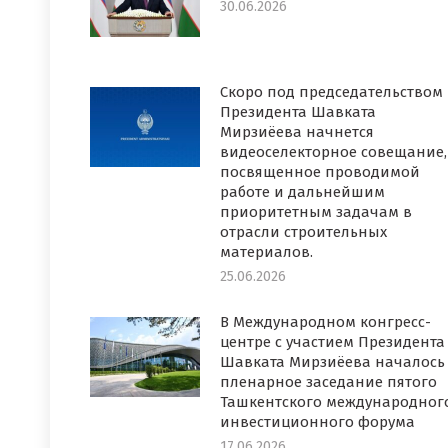
30.06.2026
Скоро под председательством
Президента Шавката
Мирзиёева начнется
видеоселекторное совещание,
посвященное проводимой
работе и дальнейшим
приоритетным задачам в
отрасли строительных
материалов.
25.06.2026
В Международном конгресс-
центре с участием Президента
Шавката Мирзиёева началось
пленарное заседание пятого
Ташкентского международног
инвестиционного форума
17.06.2026