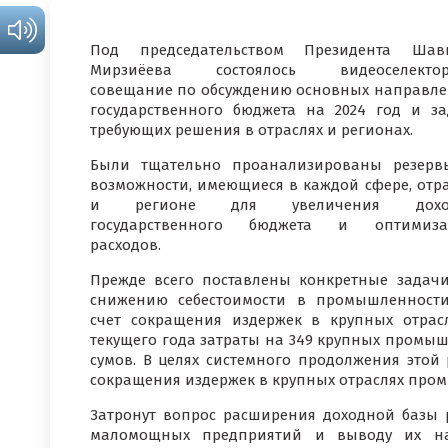
Под председательством Президента Шавк
Мирзиёева состоялось видеоселектор
совещание по обсуждению основных направл
государственного бюджета на 2024 год и за
требующих решения в отраслях и регионах.
Были тщательно проанализированы резер
возможности, имеющиеся в каждой сфере, отр
и регионе для увеличения дохо
государственного бюджета и оптимиза
расходов.
Прежде всего поставлены конкретные задач
снижению себестоимости в промышленност
счет сокращения издержек в крупных отрасл
текущего года затраты на 349 крупных промыш
сумов. В целях системного продолжения этой
сокращения издержек в крупных отраслях пром
Затронут вопрос расширения доходной базы 
маломощных предприятий и выводу их на