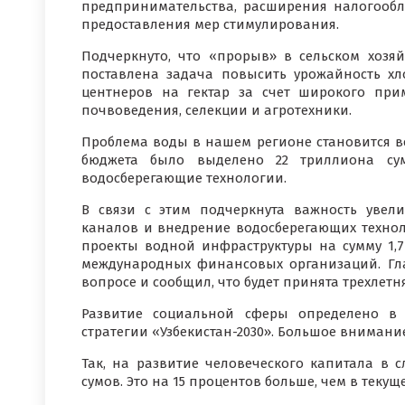
предпринимательства, расширения налогообл
предоставления мер стимулирования.
Подчеркнуто, что «прорыв» в сельском хозя
поставлена ​​задача повысить урожайность х
центнеров на гектар за счет широкого пр
почвоведения, селекции и агротехники.
Проблема воды в нашем регионе становится ​​в
бюджета было выделено 22 триллиона су
водосберегающие технологии.
В связи с этим подчеркнута важность увел
каналов и внедрение водосберегающих техноло
проекты водной инфраструктуры на сумму 1,7
международных финансовых организаций. Гла
вопросе и сообщил, что будет принята трехлет
Развитие социальной сферы определено в 
стратегии «Узбекистан-2030». Большое внимание
Так, на развитие человеческого капитала в 
сумов. Это на 15 процентов больше, чем в текуще