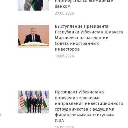
партнёрства со Всемирным
банком
29.06.2026
Выступление Президента
Республики Узбекистан Шавката
Мирзиёева на заседании
Совета иностранных
инвесторов
18.06.2026
Президент Узбекистана
определил ключевые
направления инвестиционного
сотрудничества с ведущими
о
финансовыми институтами
США
16.06.2026