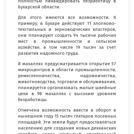
полностью ликвидировать безработицу в
Бухарской области.
Для этого имеются все возможности. К
примеру, в Бухаре действуют 11 хлопково-
текстильных и зерноводческих кластеров,
они планируют создать 94 тысячи рабочих
мест в промышленности и сельском
хозяйстве, в том числе 19 тысяч за счет
развития надомного труда.
В махаллях предусматривается открытие 57
микроцентров в области промышленности,
ремесленничества, надомничества,
животноводства, торговли и обслуживания,
планируется организовать малые швейные
цехи в 98 махаллях с высоким уровнем
безработицы.
Отмечена возможность ввести в оборот в
нынешнем году 15 тысяч гектаров посевных
площадей. Эти земли будут предоставляться
населению для создания новых дехканских
хозяйств через открытый электронный