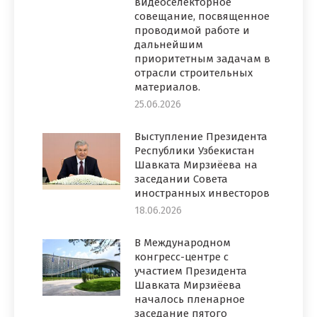
видеоселекторное
совещание, посвященное
проводимой работе и
дальнейшим
приоритетным задачам в
отрасли строительных
материалов.
25.06.2026
Выступление Президента
Республики Узбекистан
Шавката Мирзиёева на
заседании Совета
иностранных инвесторов
18.06.2026
В Международном
конгресс-центре с
участием Президента
Шавката Мирзиёева
началось пленарное
заседание пятого