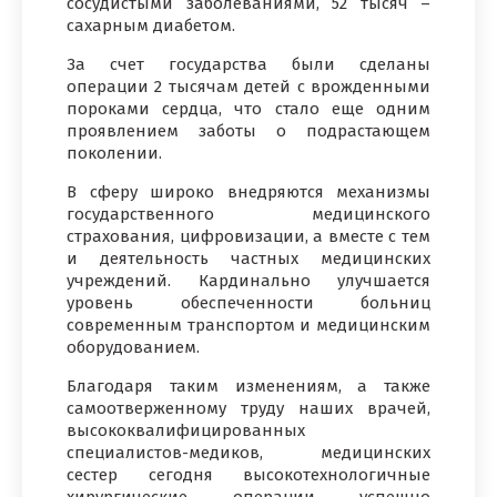
сосудистыми заболеваниями, 52 тысяч –
сахарным диабетом.
За счет государства были сделаны
операции 2 тысячам детей с врожденными
пороками сердца, что стало еще одним
проявлением заботы о подрастающем
поколении.
В сферу широко внедряются механизмы
государственного медицинского
страхования, цифровизации, а вместе с тем
и деятельность частных медицинских
учреждений. Кардинально улучшается
уровень обеспеченности больниц
современным транспортом и медицинским
оборудованием.
Благодаря таким изменениям, а также
самоотверженному труду наших врачей,
высококвалифицированных
специалистов-медиков, медицинских
сестер сегодня высокотехнологичные
хирургические операции успешно