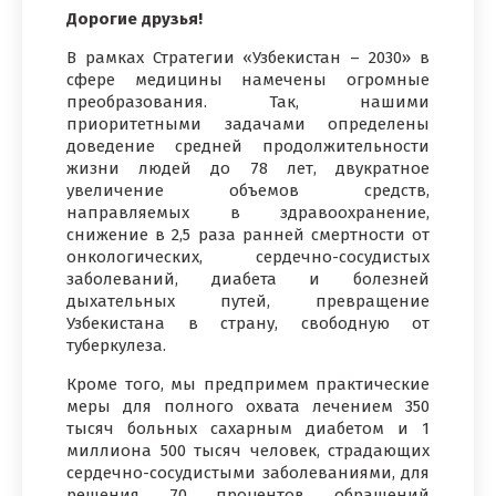
Дорогие друзья!
В рамках Стратегии «Узбекистан – 2030» в
сфере медицины намечены огромные
преобразования. Так, нашими
приоритетными задачами определены
доведение средней продолжительности
жизни людей до 78 лет, двукратное
увеличение объемов средств,
направляемых в здравоохранение,
снижение в 2,5 раза ранней смертности от
онкологических, сердечно-сосудистых
заболеваний, диабета и болезней
дыхательных путей, превращение
Узбекистана в страну, свободную от
туберкулеза.
Кроме того, мы предпримем практические
меры для полного охвата лечением 350
тысяч больных сахарным диабетом и 1
миллиона 500 тысяч человек, страдающих
сердечно-сосудистыми заболеваниями, для
решения 70 процентов обращений