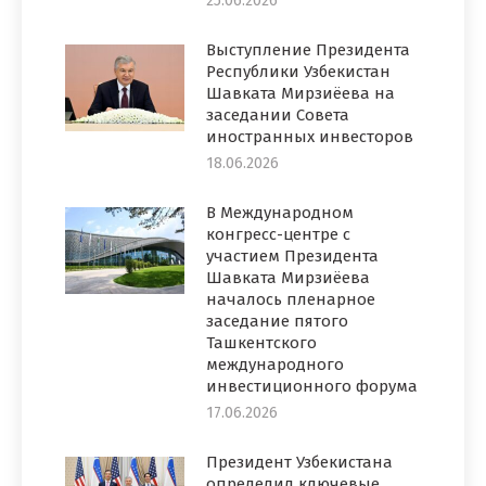
25.06.2026
Выступление Президента
Республики Узбекистан
Шавката Мирзиёева на
заседании Совета
иностранных инвесторов
18.06.2026
В Международном
конгресс-центре с
участием Президента
Шавката Мирзиёева
началось пленарное
заседание пятого
Ташкентского
международного
инвестиционного форума
17.06.2026
Президент Узбекистана
определил ключевые