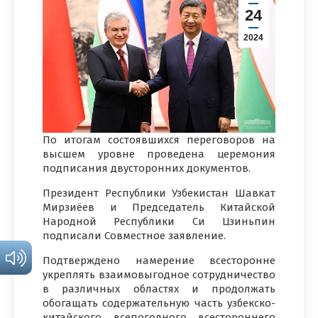
24
2024
По итогам состоявшихся переговоров на
высшем уровне проведена церемония
подписания двусторонних документов.
Президент Республики Узбекистан Шавкат
Мирзиёев и Председатель Китайской
Народной Республики Си Цзиньпин
подписали Совместное заявление.
Подтверждено намерение всесторонне
укреплять взаимовыгодное сотрудничество
в различных областях и продолжать
обогащать содержательную часть узбекско-
китайского всепогодного всестороннего