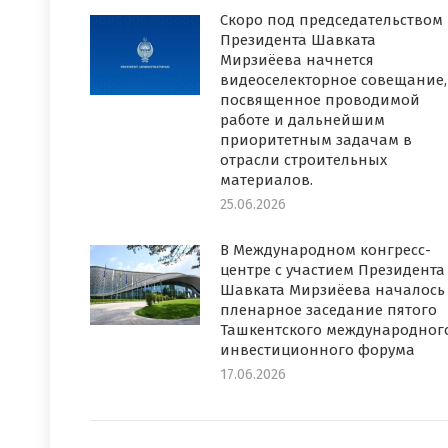
Скоро под председательством
Президента Шавката
Мирзиёева начнется
видеоселекторное совещание,
посвященное проводимой
работе и дальнейшим
приоритетным задачам в
отрасли строительных
материалов.
25.06.2026
В Международном конгресс-
центре с участием Президента
Шавката Мирзиёева началось
пленарное заседание пятого
Ташкентского международног
инвестиционного форума
17.06.2026