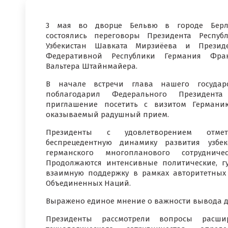
3 мая во дворце Бельвю в городе Берл
состоялись переговоры Президента Респуб
Узбекистан Шавката Мирзиёева и Презид
Федеративной Республики Германия Фран
Вальтера Штайнмайера.
В начале встречи глава нашего государ
поблагодарил Федерального Президента
приглашение посетить с визитом Герман
оказываемый радушный прием.
Президенты с удовлетворением отмет
беспрецедентную динамику развития узбек
германского многопланового сотрудничес
Продолжаются интенсивные политические, г
взаимную поддержку в рамках авторитетных
Объединенных Наций.
Выражено единое мнение о важности вывода д
Президенты рассмотрели вопросы расшир