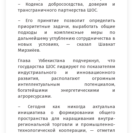
– Кодекса добрососедства, доверия и
трансграничного партнерства ШОС.
– Его принятие позволит определить
приоритетные задачи, выработать общие
подходы и комплексные меры по
дальнейшему углублению сотрудничества в
новых условиях, — сказал Шавкат
Мирзиёев.
Глава Узбекистана подчеркнул, что
государства ШОС лидируют по показателям
индустриального и инновационного
развития, располагают огромным
интеллектуальным потенциалом,
богатейшими энергетическими и
агроресурсами.
– Сегодня как никогда актуальна
инициатива о формировании общего
пространства для наращивания внутри-
региональной торговли и промышленно-
технологической кооперации, — отметил