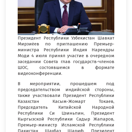
Президент Республики Узбекистан Шавкат
Мирзиёев по приглашению Премьер-
министра Республики Индия Нарендры
Моди 4 июля принял участие в очередном
заседании Совета глав государств-членов
ШОС, состоявшемся в формате
видеоконференции.
В мероприятии, прошедшем под
председательством индийской стороны,
также участвовали Президент Республики
Казахстан Касым-Жомарт Токаев,
Председатель Китайской Народной
Республики Си Цзиньпин, Президент
Кыргызской Республики Садыр Жапаров,
Премьер-министр Исламской Республики
Пакистан Шахбаз Шариф, Президент