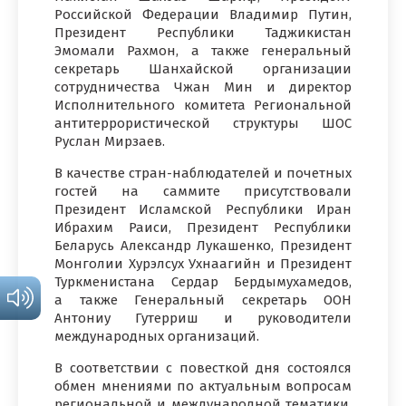
Российской Федерации Владимир Путин,
Президент Республики Таджикистан
Эмомали Рахмон, а также генеральный
секретарь Шанхайской организации
сотрудничества Чжан Мин и директор
Исполнительного комитета Региональной
антитеррористической структуры ШОС
Руслан Мирзаев.
В качестве стран-наблюдателей и почетных
гостей на саммите присутствовали
Президент Исламской Республики Иран
Ибрахим Раиси, Президент Республики
Беларусь Александр Лукашенко, Президент
Монголии Хурэлсух Ухнаагийн и Президент
Туркменистана Сердар Бердымухамедов,
а также Генеральный секретарь ООН
Антониу Гутерриш и руководители
международных организаций.
В соответствии с повесткой дня состоялся
обмен мнениями по актуальным вопросам
региональной и международной тематики,