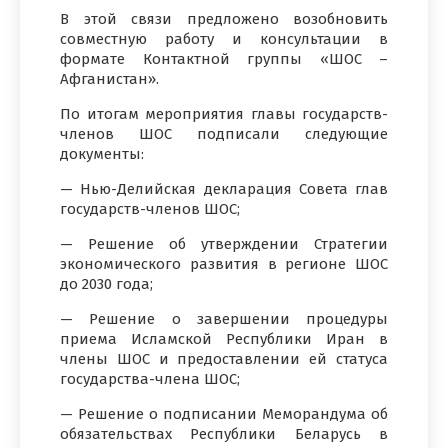
В этой связи предложено возобновить
совместную работу и консультации в
формате Контактной группы «ШОС –
Афганистан».
По итогам мероприятия главы государств-
членов ШОС подписали следующие
документы:
— Нью-Делийская декларация Совета глав
государств-членов ШОС;
— Решение об утверждении Стратегии
экономического развития в регионе ШОС
до 2030 года;
— Решение о завершении процедуры
приема Ислам­ской Республики Иран в
члены ШОС и предостав­лении ей статуса
государства-члена ШОС;
— Решение о подписании Меморандума об
обяза­тельствах Республики Беларусь в