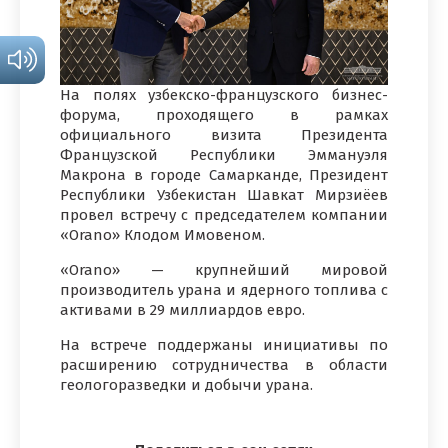
На полях узбекско-французского бизнес-
форума, проходящего в рамках
официального визита Президента
Французской Республики Эммануэля
Макрона в городе Самарканде, Президент
Республики Узбекистан Шавкат Мирзиёев
провел встречу с председателем компании
«Orano» Клодом Имовеном.
«Orano» — крупнейший мировой
производитель урана и ядерного топлива с
активами в 29 миллиардов евро.
На встрече поддержаны инициативы по
расширению сотрудничества в области
геологоразведки и добычи урана.