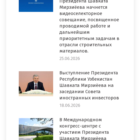
Президента Шавката
Мирзиёева начнется
видеоселекторное
совещание, посвященное
проводимой работе и
дальнейшим
приоритетным задачам в
отрасли строительных
материалов.
25.06.2026
Выступление Президента
Республики Узбекистан
Шавката Мирзиёева на
заседании Совета
иностранных инвесторов
18.06.2026
В Международном
конгресс-центре с
участием Президента
Шавката Мирзиёева