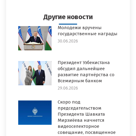
Facebook
Twitter
Pinterest
WhatsApp
LinkedIn
Другие новости
Молодежи вручены
государственные награды
30.06.2026
Президент Узбекистана
обсудил дальнейшее
развитие партнёрства со
Всемирным банком
29.06.2026
Скоро под
председательством
Президента Шавката
Мирзиёева начнется
видеоселекторное
совещание, посвященное