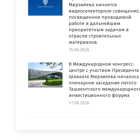
Мирзиёева начнется
видеоселекторное совещание,
посвященное проводимой
работе и дальнейшим
приоритетным задачам в
отрасли строительных
материалов.
25.06.2026
В Международном конгресс-
центре с участием Президента
Шавката Мирзиёева началось
пленарное заседание пятого
Ташкентского международног
инвестиционного форума
17.06.2026