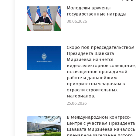
Молодежи вручены
государственные награды
30.06.2026
Скоро под председательством
Президента Шавката
Мирзиёева начнется
видеоселекторное совещание,
посвященное проводимой
работе и дальнейшим
приоритетным задачам в
отрасли строительных
материалов.
25.06.2026
В Международном конгресс-
центре с участием Президента
Шавката Мирзиёева началось
пленарное заседание пятого