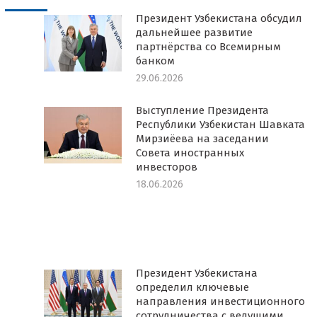
Президент Узбекистана обсудил
дальнейшее развитие
партнёрства со Всемирным
банком
29.06.2026
Выступление Президента
Республики Узбекистан Шавката
Мирзиёева на заседании
Совета иностранных
инвесторов
18.06.2026
Президент Узбекистана
определил ключевые
направления инвестиционного
сотрудничества с ведущими