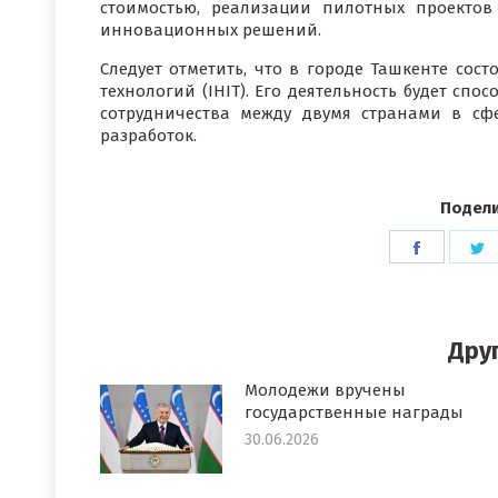
стоимостью, реализации пилотных проектов
инновационных решений.
Следует отметить, что в городе Ташкенте со
технологий (IHIT). Его деятельность будет сп
сотрудничества между двумя странами в с
разработок.
Подели
Поделит
П
в
в
Faceboo
T
Дру
Молодежи вручены
государственные награды
30.06.2026