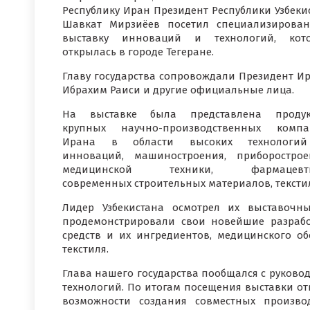
Республику Иран Президент Республики Узбеки
Шавкат Мирзиёев посетил специализирова
выставку инноваций и технологий, кото
открылась в городе Тегеране.
Главу государства сопровождали Президент И
Ибрахим Раиси и другие официальные лица.
На выставке была представлена продук
крупных научно-производственных компа
Ирана в области высоких технологи
инноваций, машиностроения, приборострое
медицинской техники, фармацевти
современных строительных материалов, текст
Лидер Узбекистана осмотрел их выставочн
продемонстрировали свои новейшие разрабо
средств и их ингредиентов, медицинского об
текстиля.
Глава нашего государства пообщался с руково
технологий. По итогам посещения выставки от
возможности создания совместных произво