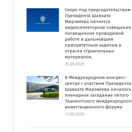
Скоро под председательством
Президента Шавката
Мирзиёева начнется
видеоселекторное совещание,
посвященное проводимой
работе и дальнейшим
приоритетным задачам в
отрасли строительных
материалов.
25.06.2026
В Международном конгресс-
центре с участием Президента
Шавката Мирзиёева началось
пленарное заседание пятого
Ташкентского международног
инвестиционного форума
17.06.2026