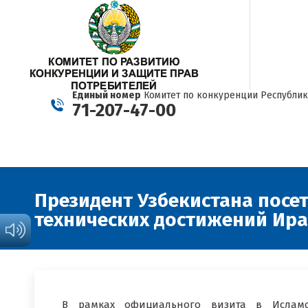
Единый номер
Комитет по конкуренции Республик
71-207-47-00
Президент Узбекистана посе
технических достижений Ир
В рамках официального визита в Исламс