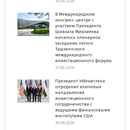
18.06.2026
В Международном
конгресс-центре с
участием Президента
Шавката Мирзиёева
началось пленарное
заседание пятого
Ташкентского
международного
инвестиционного форума
17.06.2026
Президент Узбекистана
определил ключевые
направления
инвестиционного
сотрудничества с
ведущими финансовыми
институтами США
16.06.2026