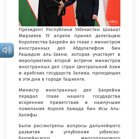
Президент Республики Узбекистан Шавкат
Мирзиёев 15 апреля принял делегацию
Королевства Бахрейн во главе с министром
иностранных дел Абдулатифом бин
Рашидом аль-Заяни, которая участвует в
мероприятиях второй встречи министров
иностранных дел стран Центральной Азии
и арабских государств Залива, проходящих
в эти дни в городе Ташкенте.
Министр иностранных дел Бахрейна
передал главе нашего государства
искренние приветствия и наилучшие
пожелания Короля Хамада бин Исы Аль-
Халифы.
Были рассмотрены вопросы дальнейшего
развития и углубления узбекско-
бахрейнского многопланового