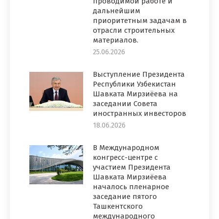
проводимой работе и
дальнейшим
приоритетным задачам в
отрасли строительных
материалов.
25.06.2026
Выступление Президента
Республики Узбекистан
Шавката Мирзиёева на
заседании Совета
иностранных инвесторов
18.06.2026
В Международном
конгресс-центре с
участием Президента
Шавката Мирзиёева
началось пленарное
заседание пятого
Ташкентского
международного