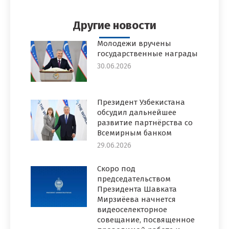
Facebook
Twitter
Pinterest
WhatsApp
LinkedIn
Другие новости
Молодежи вручены
государственные награды
30.06.2026
Президент Узбекистана
обсудил дальнейшее
развитие партнёрства со
Всемирным банком
29.06.2026
Скоро под
председательством
Президента Шавката
Мирзиёева начнется
видеоселекторное
совещание, посвященное