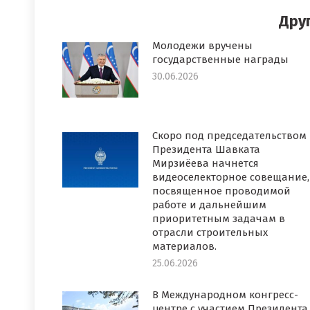
Дру
Молодежи вручены
государственные награды
30.06.2026
Скоро под председательством
Президента Шавката
Мирзиёева начнется
видеоселекторное совещание,
посвященное проводимой
работе и дальнейшим
приоритетным задачам в
отрасли строительных
материалов.
25.06.2026
В Международном конгресс-
центре с участием Президента