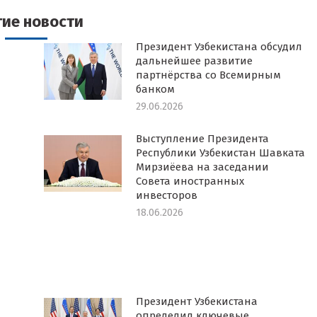
гие новости
Президент Узбекистана обсудил
дальнейшее развитие
партнёрства со Всемирным
банком
29.06.2026
Выступление Президента
Республики Узбекистан Шавката
Мирзиёева на заседании
Совета иностранных
инвесторов
18.06.2026
Президент Узбекистана
определил ключевые