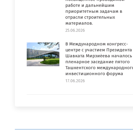
работе и дальнейшим
приоритетным задачам в
отрасли строительных
материалов.
25.06.2026
В Международном конгресс-
центре с участием Президента
Шавката Мирзиёева началось
пленарное заседание пятого
Ташкентского международног
инвестиционного форума
17.06.2026