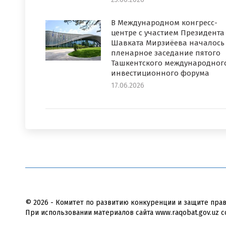
В Международном конгресс-
центре с участием Президента
Шавката Мирзиёева началось
пленарное заседание пятого
Ташкентского международног
инвестиционного форума
17.06.2026
© 2026 - Комитет по развитию конкуренции и защите пра
При использовании материалов сайта www.raqobat.gov.uz с