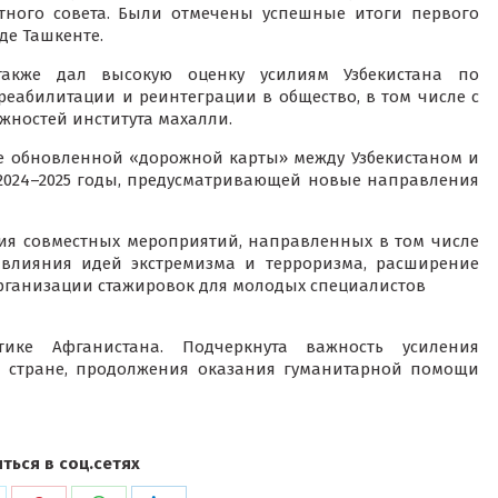
тного совета. Были отмечены успешные итоги первого
де Ташкенте.
также дал высокую оценку усилиям Узбекистана по
еабилитации и реинтеграции в общество, в том числе с
ностей института махалли.
е обновленной «дорожной карты» между Узбекистаном и
2024–2025 годы, предусматривающей новые направления
ия совместных мероприятий, направленных в том числе
 влияния идей экстремизма и терроризма, расширение
организации стажировок для молодых специалистов
ике Афганистана. Подчеркнута важность усиления
й стране, продолжения оказания гуманитарной помощи
ться в соц.сетях