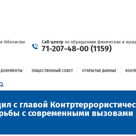
ДОКУМЕНТЫ
ОБЩЕСТВЕННЫЙ СОВЕТ
ОТКРЫТЫЕ ДАННЫЕ
КОНТАКТЫ
и Узбекистан
Call-центр
по обращениям физических и юрид
71-207-48-00 (1159)
ДОКУМЕНТЫ
ОБЩЕСТВЕННЫЙ СОВЕТ
ОТКРЫТЫЕ ДАННЫЕ
КОНТ
НИЦА
AGRAM
ЕТСЯ
ЫВАЕТСЯ
дил с главой Контртеррористиче
рьбы с современными вызовами 
ОМ