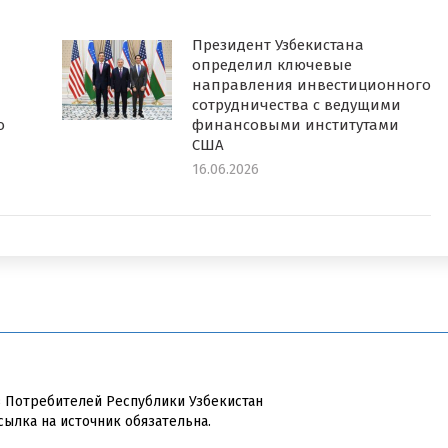
Президент Узбекистана
определил ключевые
направления инвестиционного
сотрудничества с ведущими
о
финансовыми институтами
США
16.06.2026
в Потребителей Республики Узбекистан
сылка на источник обязательна.