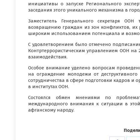
инициативы о запуске Регионального экспер
заседания этого уникального механизма в горо
Заместитель Генерального секретаря ООН 
возвращению граждан из зон конфликтов, их р
широким использованием потенциала и возмож
С удовлетворением было отмечено подписани
Контртеррористическим управлением ООН на 
взаимодействия.
Особое внимание уделено вопросам проведен
на ограждение молодежи от деструктивного
сотрудничества в сфере подготовки кадров и 
в институтах ООН.
Состоялся обмен мнениями по проблемат
международного внимания к ситуации в это
афганскому народу.
Подели