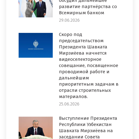
обсудил дальнейшее
развитие партнёрства со
Всемирным банком
29.06.2026
Скоро под
председательством
Президента Шавката
Мирзиёева начнется
видеоселекторное
совещание, посвященное
проводимой работе и
дальнейшим
приоритетным задачам в
отрасли строительных
материалов.
25.06.2026
Выступление Президента
Республики Узбекистан
Шавката Мирзиёева на
заседании Совета