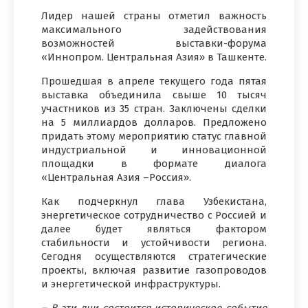
Лидер нашей страны отметил важность
максимального задействования
возможностей выставки-форума
«Иннопром. Центральная Азия» в Ташкенте.
Прошедшая в апреле текущего года пятая
выставка объединила свыше 10 тысяч
участников из 35 стран. Заключены сделки
на 5 миллиардов долларов. Предложено
придать этому мероприятию статус главной
индустриальной и инновационной
площадки в формате диалога
«Центральная Азия –Россия».
Как подчеркнул глава Узбекистана,
энергетическое сотрудничество с Россией и
далее будет являться фактором
стабильности и устойчивости региона.
Сегодня осуществляются стратегические
проекты, включая развитие газопроводов
и энергетической инфраструктуры.
– В эти дни состоится историческое событие