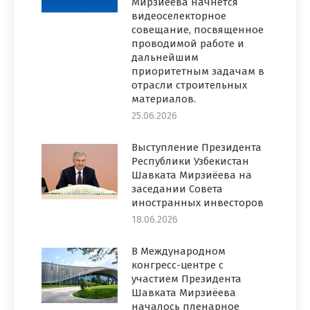
Мирзиёева начнется
видеоселекторное
совещание, посвященное
проводимой работе и
дальнейшим
приоритетным задачам в
отрасли строительных
материалов.
25.06.2026
Выступление Президента
Республики Узбекистан
Шавката Мирзиёева на
заседании Совета
иностранных инвесторов
18.06.2026
В Международном
конгресс-центре с
участием Президента
Шавката Мирзиёева
началось пленарное