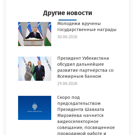
Facebook
Twitter
Pinterest
WhatsApp
LinkedIn
Другие новости
Молодежи вручены
государственные награды
30.06.2026
Президент Узбекистана
обсудил дальнейшее
развитие партнёрства со
Всемирным банком
29.06.2026
Скоро под
председательством
Президента Шавката
Мирзиёева начнется
видеоселекторное
совещание, посвященное
проводимой работе и