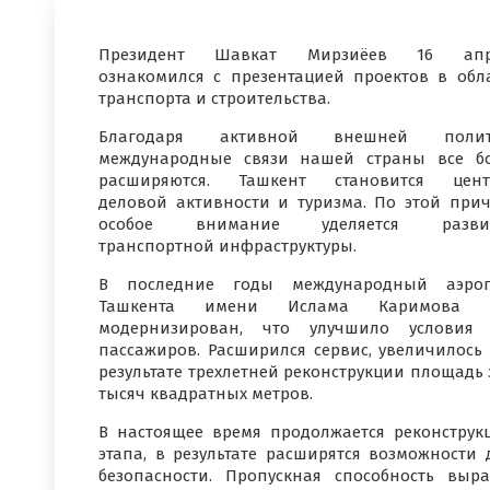
Президент Шавкат Мирзиёев 16 апр
ознакомился с презентацией проектов в обл
транспорта и строительства.
Благодаря активной внешней полит
международные связи нашей страны все б
расширяются. Ташкент становится цент
деловой активности и туризма. По этой при
особое внимание уделяется разви
транспортной инфраструктуры.
В последние годы международный аэроп
Ташкента имени Ислама Каримова 
модернизирован, что улучшило условия 
пассажиров. Расширился сервис, увеличилось 
результате трехлетней реконструкции площадь 
тысяч квадратных метров.
В настоящее время продолжается реконструк
этапа, в результате расширятся возможности
безопасности. Пропускная способность выр