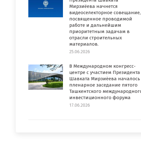
Президента Шавката
Мирзиёева начнется
видеоселекторное совещание,
посвященное проводимой
работе и дальнейшим
приоритетным задачам в
отрасли строительных
материалов.
25.06.2026
В Международном конгресс-
центре с участием Президента
Шавката Мирзиёева началось
пленарное заседание пятого
Ташкентского международног
инвестиционного форума
17.06.2026