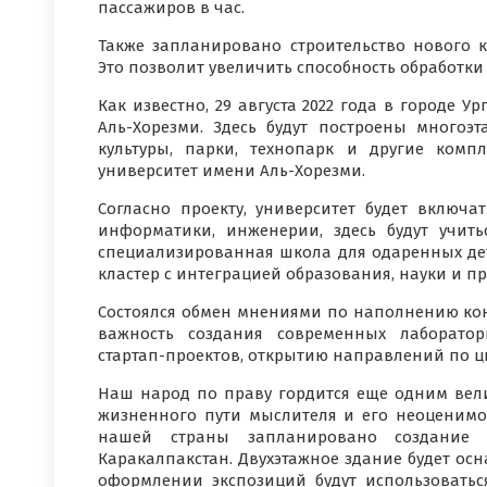
пассажиров в час.
Также запланировано строительство нового 
Это позволит увеличить способность обработки г
Как известно, 29 августа 2022 года в городе 
Аль-Хорезми. Здесь будут построены многоэ
культуры, парки, технопарк и другие компл
университет имени Аль-Хорезми.
Согласно проекту, университет будет включа
информатики, инженерии, здесь будут учить
специализированная школа для одаренных дете
кластер с интеграцией образования, науки и п
Состоялся обмен мнениями по наполнению ко
важность создания современных лаборато
стартап-проектов, открытию направлений по ц
Наш народ по праву гордится еще одним вел
жизненного пути мыслителя и его неоценимо
нашей страны запланировано создание 
Каракалпакстан. Двухэтажное здание будет о
оформлении экспозиций будут использоватьс