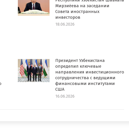
Республики Узбекистан Шавката
Мирзиёева на заседании
Совета иностранных
инвесторов
18.06.2026
Президент Узбекистана
определил ключевые
направления инвестиционного
сотрудничества с ведущими
о
финансовыми институтами
США
16.06.2026