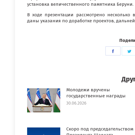
установка величественного памятника Беруни.
В ходе презентации рассмотрено несколько 
даны указания по доработке проектов, дальней
Подели
Поделит
П
в
в
Faceboo
T
Дру
Молодежи вручены
государственные награды
30.06.2026
Скоро под председательством