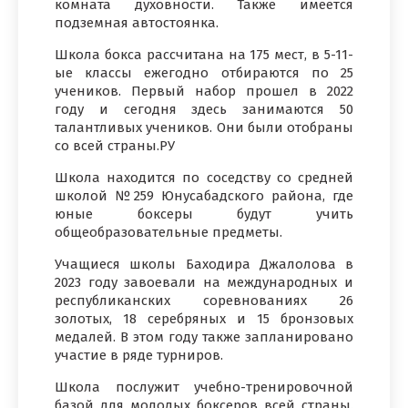
комната духовности. Также имеется
подземная автостоянка.
Школа бокса рассчитана на 175 мест, в 5-11-
ые классы ежегодно отбираются по 25
учеников. Первый набор прошел в 2022
году и сегодня здесь занимаются 50
талантливых учеников. Они были отобраны
со всей страны.РУ
Школа находится по соседству со средней
школой №259 Юнусабадского района, где
юные боксеры будут учить
общеобразовательные предметы.
Учащиеся школы Баходира Джалолова в
2023 году завоевали на международных и
республиканских соревнованиях 26
золотых, 18 серебряных и 15 бронзовых
медалей. В этом году также запланировано
участие в ряде турниров.
Школа послужит учебно-тренировочной
базой для молодых боксеров всей страны.