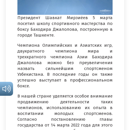
Президент Шавкат Мирзиёев 5 марта
посетил школу спортивного мастерства по
боксу Баходира Джалолова, построенную в
городе Ташкенте.
Чемпиона Олимпийских и Азиатских игр,
двукратного чемпиона мира и
трехкратного чемпиона Азии Баходира
Джалолова можно без преувеличения
назвать сильнейшим спортсменом
Узбекистана. В последние годы он также
успешно выступает в профессиональном
боксе.
В нашей стране уделяется особое внимание
продвижению деятельности таких
чемпионов, использованию их опыта в
воспитании молодых спортсменов.
Согласно постановлению главы
государства от 14 марта 2022 года для этого