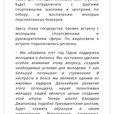
Будет сотрудничать с другими
спортивными школами и центрами по
отбору и воспитанию молодых
перспективных боксеров.
Здесь глава государства провел встречу с
молодыми спортсменами и
руководителями сферы. По видеосвязи к
встрече подключились регионы.
– Мы объявили этот год Годом поддержки
молодежи и бизнеса. Мы постоянно уделяем
особое внимание этому вопросу, создаем
необходимые условия для молодежи. У них
большой потенциал и стремление. И
неспроста в боксе мы являемся одними из
мировых лидеров. Дальнейшее развитие
этого потенциала, наших талантливых
молодых людей является целью создание
этой школы. Теперь школа Баходира
Джалолова, подобно Президентским школам,
будет служить образцом в своем
направлении. Методология, диетология,