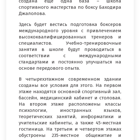
создана еще одна база – школа
спортивного мастерства по боксу Баходира
Джалолова.
Здесь будет вестись подготовка боксеров
международного уровня с привлечением
высококвалифицированных тренеров и
специалистов. Учебно-тренировочные
занятия в школе будут проводиться в
соответствии с международными
стандартами и постоянно улучшаться на
основе передового опыта.
В четырехэтажном современном здании
созданы все условия для этого. На первом
этаже находятся основной спортивный зал,
бассейн, медицинский кабинет и столовая.
На втором этаже расположены классы
психологии, иностранных языков,
теоретических занятий, информатики и
учительские кабинеты, а также 45-местная
гостиница. На третьем и четвертом этажах
обустроены 235-местное общежитие и