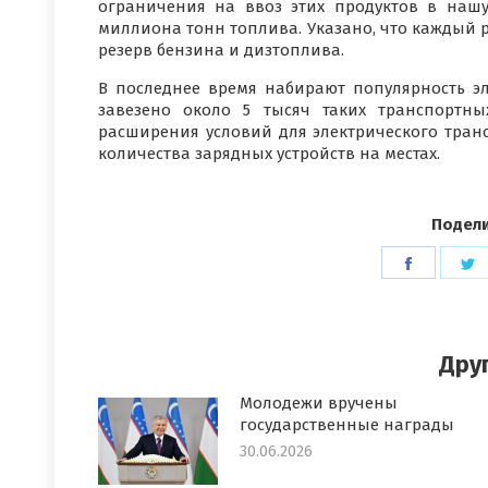
ограничения на ввоз этих продуктов в нашу
миллиона тонн топлива. Указано, что каждый р
резерв бензина и дизтоплива.
В последнее время набирают популярность э
завезено около 5 тысяч таких транспортны
расширения условий для электрического тран
количества зарядных устройств на местах.
Подели
Поделит
П
в
в
Faceboo
T
Дру
Молодежи вручены
государственные награды
30.06.2026