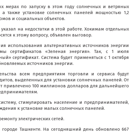
 мерах по запуску в этом году солнечных и ветряных
, а также установке солнечных панелей мощностью 1,2
омов и социальных объектов.
указал на недостатки в этой работе. Хокимам отдельных
ятся к этому вопросу, объявлен выговор.
ния использования альтернативных источников энергии
мы сертификатов «Зеленая энергия». Так, с 1 июля
ый» сертификат. Система будет применяться с 1 октября
обновляемых источников энергии.
льства всем предприятиям торговли и сервиса будут
дитов, выделенных для установки солнечных панелей. От
т привлечено 100 миллионов долларов для дальнейшего
едпринимателям.
систему, стимулировать население и предпринимателей,
ждения к установке малых солнечных панелей.
емонту электрических сетей.
 городе Ташкенте. На сегодняшний день обновлено 667