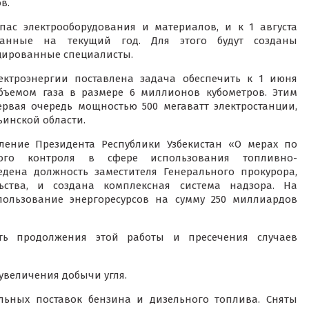
в.
пас электрооборудования и материалов, и к 1 августа
ванные на текущий год. Для этого будут созданы
цированные специалисты.
ектроэнергии поставлена задача обеспечить к 1 июня
бъемом газа в размере 6 миллионов кубометров. Этим
ервая очередь мощностью 500 мегаватт электростанции,
инской области.
ление Президента Республики Узбекистан «О мерах по
ного контроля в сфере использования топливно-
ведена должность заместителя Генерального прокурора,
льства, и создана комплексная система надзора. На
ользование энергоресурсов на сумму 250 миллиардов
сть продолжения этой работы и пресечения случаев
увеличения добычи угля.
льных поставок бензина и дизельного топлива. Сняты