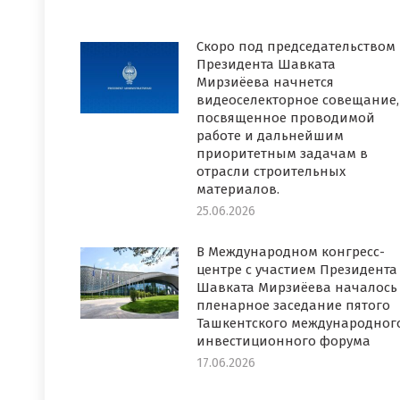
Скоро под председательством
Президента Шавката
Мирзиёева начнется
видеоселекторное совещание,
посвященное проводимой
работе и дальнейшим
приоритетным задачам в
отрасли строительных
материалов.
25.06.2026
В Международном конгресс-
центре с участием Президента
Шавката Мирзиёева началось
пленарное заседание пятого
Ташкентского международног
инвестиционного форума
17.06.2026