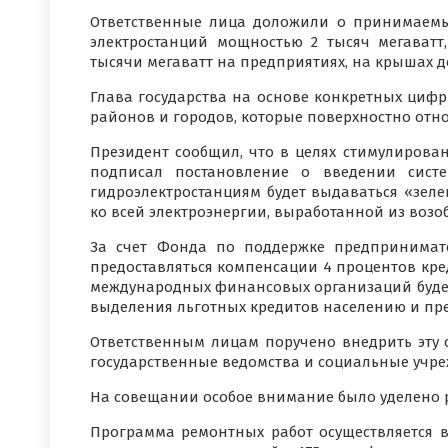
Ответственные лица доложили о принимаемых
электростанций мощностью 2 тысяч мегаватт
тысячи мегаватт на предприятиях, на крышах д
Глава государства на основе конкретных цифр 
районов и городов, которые поверхностно относ
Президент сообщил, что в целях стимулирова
подписал постановление о введении систе
гидроэлектростанциям будет выдаваться «зелен
ко всей электроэнергии, выработанной из воз
За счет Фонда по поддержке предпринимате
предоставляться компенсации 4 процентов кре
международных финансовых организаций буде
выделения льготных кредитов населению и пр
Ответственным лицам поручено внедрить эту 
государственные ведомства и социальные учре
На совещании особое внимание было уделено р
Программа ремонтных работ осуществляется в