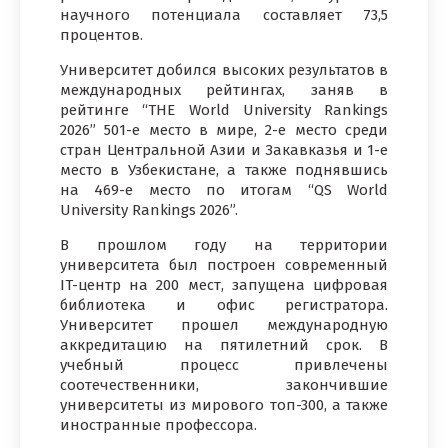
научного потенциала составляет 73,5
процентов.
Университет добился высоких результатов в
международных рейтингах, заняв в
рейтинге “THE World University Rankings
2026” 501-е место в мире, 2-е место среди
стран Центральной Азии и Закавказья и 1-е
место в Узбекистане, а также поднявшись
на 469-е место по итогам “QS World
University Rankings 2026”.
В прошлом году на территории
университета был построен современный
IT-центр на 200 мест, запущена цифровая
библиотека и офис регистратора.
Университет прошел международную
аккредитацию на пятилетний срок. В
учебный процесс привлечены
соотечественники, закончившие
университеты из мирового топ-300, а также
иностранные профессора.