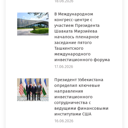
18.06.2026
В Международном
конгресс-центре с
участием Президента
Шавката Мирзиёева
началось пленарное
заседание пятого
Ташкентского
международного
инвестиционного форума
17.06.2026
Президент Узбекистана
определил ключевые
направления
инвестиционного
сотрудничества с
ведущими финансовыми
институтами США
16.06.2026