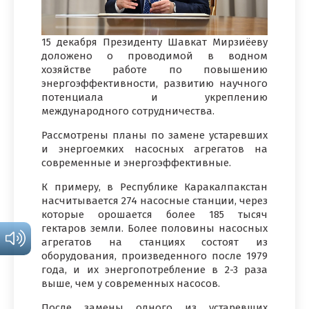
15 декабря Президенту Шавкат Мирзиёеву
доложено о проводимой в водном
хозяйстве работе по повышению
энергоэффективности, развитию научного
потенциала и укреплению
международного сотрудничества.
Рассмотрены планы по замене устаревших
и энергоемких насосных агрегатов на
современные и энергоэффективные.
К примеру, в Республике Каракалпакстан
насчитывается 274 насосные станции, через
которые орошается более 185 тысяч
гектаров земли. Более половины насосных
агрегатов на станциях состоят из
оборудования, произведенного после 1979
года, и их энергопотребление в 2-3 раза
выше, чем у современных насосов.
После замены одного из устаревших