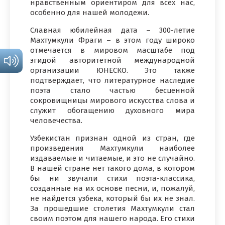
нравственным ориентиром для всех нас,
особенно для нашей молодежи.
Славная юбилейная дата – 300-летие
Махтумкули Фраги – в этом году широко
отмечается в мировом масштабе под
эгидой авторитетной международной
организации ЮНЕСКО. Это также
подтверждает, что литературное наследие
поэта стало частью бесценной
сокровищницы мирового искусства слова и
служит обогащению духовного мира
человечества.
Узбекистан признан одной из стран, где
произведения Махтумкули наиболее
издаваемые и читаемые, и это не случайно.
В нашей стране нет такого дома, в котором
бы ни звучали стихи поэта-классика,
созданные на их основе песни, и, пожалуй,
не найдется узбека, который бы их не знал.
За прошедшие столетия Махтумкули стал
своим поэтом для нашего народа. Его стихи