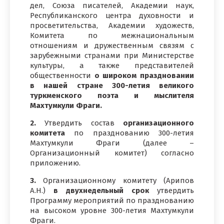
дел, Союза писателей, Академии наук,
Республиканского центра духовности и
просветительства, Академии художеств,
Комитета по межнациональным
отношениям и дружественным связям с
зарубежными странами при Министерстве
культуры, а также представителей
общественности
о широком праздновании
в нашей стране 300-летия великого
туркменского поэта и мыслителя
Махтумкули Фраги.
2.
Утвердить состав
организационного
комитета
по празднованию 300-летия
Махтумкули Фраги (далее –
Организационный комитет) согласно
приложению.
3.
Организационному комитету (Арипов
А.Н.)
в двухнедельный срок
утвердить
Программу мероприятий по празднованию
на высоком уровне 300-летия Махтумкули
Фраги.