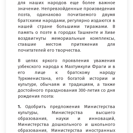
для наших народов еще более важное
значение. Непревзойденные произведения
поэта, одинаково почитаемого двумя
братскими народами, регулярно издаются в
нашей стране большими тиражами. В
память о поэте в городах Ташкенте и Хиве
воздвигнуты мемориальные комплексы,
ставшие местом притяжения для
почитателей его творчества.
В целях яркого проявления уважения
узбекского народа к Махтумкули Фраги и в
его лице к братскому народу
Туркменистана, его богатой истории и
культуре, обычаям и традициям, а также
достойного празднования 300-летия со дня
рождения поэта:
1.
Одобрить предложения Министерства
культуры, Министерства высшего
образования, науки и инноваций,
Министерства дошкольного и школьного
образования, Министерства иностранных