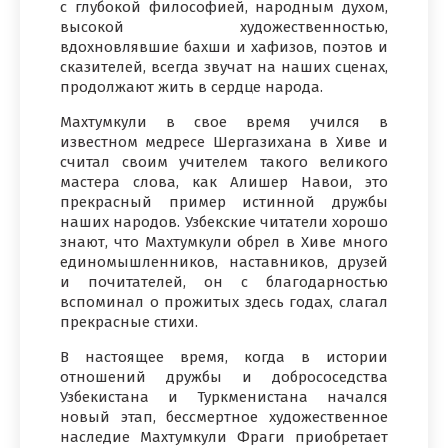
с глубокой философией, народным духом,
высокой художественностью,
вдохновлявшие бахши и хафизов, поэтов и
сказителей, всегда звучат на наших сценах,
продолжают жить в сердце народа.
Махтумкули в свое время учился в
известном медресе Шергазихана в Хиве и
считал своим учителем такого великого
мастера слова, как Алишер Навои, это
прекрасный пример истинной дружбы
наших народов. Узбекские читатели хорошо
знают, что Махтумкули обрел в Хиве много
единомышленников, наставников, друзей
и почитателей, он с благодарностью
вспоминал о прожитых здесь годах, слагал
прекрасные стихи.
В настоящее время, когда в истории
отношений дружбы и добрососедства
Узбекистана и Туркменистана начался
новый этап, бессмертное художественное
наследие Махтумкули Фраги приобретает