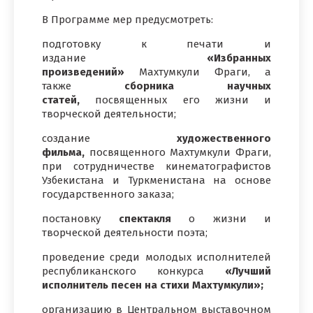
В Программе мер предусмотреть:
подготовку к печати и
издание
«Избранных
произведений»
Махтумкули Фраги, а
также
сборника научных
статей,
посвященных его жизни и
творческой деятельности;
создание
художественного
фильма,
посвященного Махтумкули Фраги,
при сотрудничестве кинематографистов
Узбекистана и Туркменистана на основе
государственного заказа;
постановку
спектакля
о жизни и
творческой деятельности поэта;
проведение среди молодых исполнителей
республиканского конкурса
«Лучший
исполнитель песен на стихи Махтумкули»;
организацию в Центральном выставочном