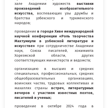
зале Академии художеств
выставки
произведений изобразительного
искусства,
воспевающих узы дружбы и
братства узбекского и туркменского
народов;
проведение
в городе Хиве
международной
научной конференции «Роль творчества
Махтумкули в узбекской литературе и
искусстве»
при сотрудничестве Академии
наук, Союза писателей, хокимията
Хорезмской области, других
соответствующих министерств и ведомств;
организацию в высших и средних
специальных, профессиональных, средних
общеобразовательных организациях,
воинских частях, трудовых коллективах и
махаллях страны
встреч, литературных
вечеров с участием известных поэтов,
писателей и ученых;
проведение в октябре 2024 года в