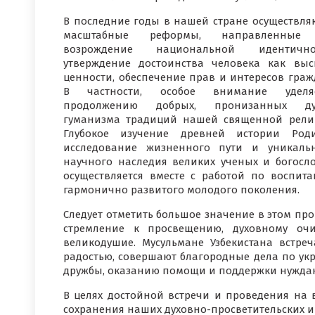
В последние годы в нашей стране осуществля
масштабные реформы, направленные
возрождение национальной идентичнос
утверждение достоинства человека как вы
ценности, обеспечение прав и интересов граж
В частности, особое внимание уделяе
продолжению добрых, пронизанных ду
гуманизма традиций нашей священной рели
Глубокое изучение древней истории Род
исследование жизненного пути и уникаль
научного наследия великих ученых и богосл
осуществляется вместе с работой по воспит
гармонично развитого молодого поколения.
Следует отметить большое значение в этом пр
стремление к просвещению, духовному очи
великодушие. Мусульмане Узбекистана встр
радостью, совершают благородные дела по ук
дружбы, оказанию помощи и поддержки нужда
В целях достойной встречи и проведения на 
сохранения наших духовно-просветительских и