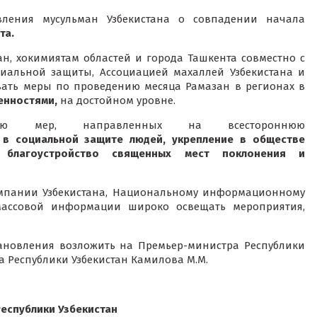
ления мусульман Узбекистана о совпадении начала
та.
ан, хокимиятам областей и города Ташкента совместно с
циальной защиты, Ассоциацией махаллей Узбекистана и
ать меры по проведению месяца Рамазан в регионах в
енностями,
на достойном уровне.
нию мер, направленных на всестороннюю
 в социальной защите людей, укрепление в обществе
 благоустройство священных мест поклонения и
омпании Узбекистана, Национальному информационному
 массовой информации широко освещать мероприятия,
тановления возложить на Премьер-министра Республики
а Республики Узбекистан Камилова М.М.
еспублики Узбекистан