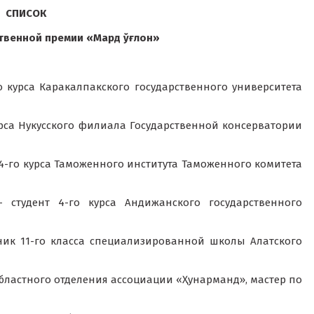
СПИСОК
твенной премии «Мард ўғлон»
о курса Каракалпакского государственного университета
урса Нукусского филиала Государственной консерватории
4-го курса Таможенного института Таможенного комитета
студент 4-го курса Андижанского государственного
ик 11-го класса специализированной школы Алатского
бластного отделения ассоциации «Ҳунарманд», мастер по