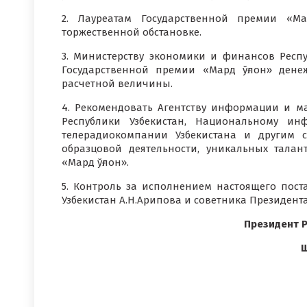
2. Лауреатам Государственной премии «М
торжественной обстановке.
3. Министерству экономики и финансов Респу
Государственной премии «Мард ўғлон» дене
расчетной величины.
4. Рекомендовать Агентству информации и 
Республики Узбекистан, Национальному ин
телерадиокомпании Узбекистана и другим 
образцовой деятельности, уникальных тала
«Мард ўғлон».
5. Контроль за исполнением настоящего пос
Узбекистан А.Н.Арипова и советника Президента
Президент Р
Ш