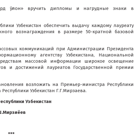
ард ўғлон» вручить дипломы и нагрудные знаки в
блики Узбекистан обеспечить выдачу каждому лауреату
жного вознаграждения в размере 50-кратной базовой
массовых коммуникаций при Администрации Президента
формационному агентству Узбекистана, Национальной
средствам массовой информации широкое освещение
нтов и достижений лауреатов Государственной премии
тановления возложить на Премьер-министра Республики
 Республики Узбекистан Г.Г.Мирзаева.
еспублики Узбекистан
.Мирзиёев
***