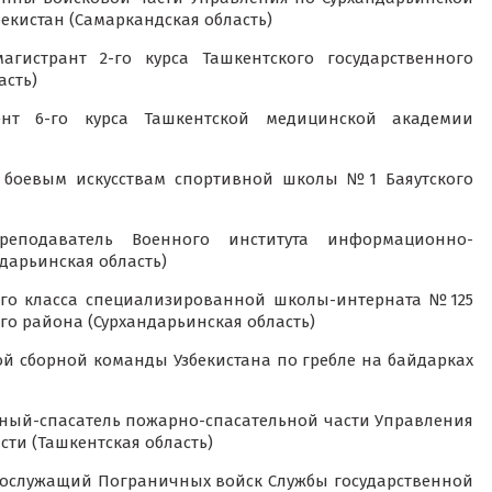
екистан (Самаркандская область)
гистрант 2-го курса Ташкентского государственного
асть)
т 6-го курса Ташкентской медицинской академии
боевым искусствам спортивной школы №1 Баяутского
подаватель Военного института информационно-
дарьинская область)
-го класса специализированной школы-интерната №125
го района (Сурхандарьинская область)
 сборной команды Узбекистана по гребле на байдарках
ый-спасатель пожарно-спасательной части Управления
ти (Ташкентская область)
ослужащий Пограничных войск Службы государственной