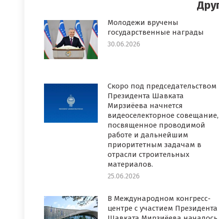
Дру
Молодежи вручены
государственные награды
30.06.2026
Скоро под председательством
Президента Шавката
Мирзиёева начнется
видеоселекторное совещание,
посвященное проводимой
работе и дальнейшим
приоритетным задачам в
отрасли строительных
материалов.
25.06.2026
В Международном конгресс-
центре с участием Президента
Шавката Мирзиёева началось