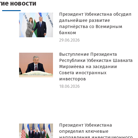
гие новости
Президент Узбекистана обсудил
дальнейшее развитие
партнёрства со Всемирным
банком
29.06.2026
Выступление Президента
Республики Узбекистан Шавката
Мирзиёева на заседании
Совета иностранных
инвесторов
18.06.2026
Президент Узбекистана
определил ключевые
направления инвестиционного