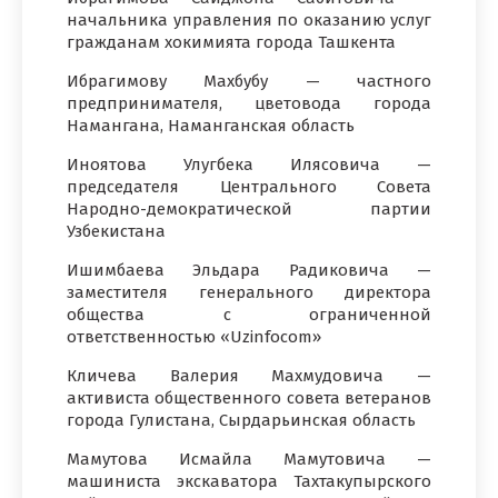
начальника управления по оказанию услуг
гражданам хокимията города Ташкента
Ибрагимову Махбубу — частного
предпринимателя, цветовода города
Намангана, Наманганская область
Иноятова Улугбека Илясовича —
председателя Центрального Совета
Народно-демократической партии
Узбекистана
Ишимбаева Эльдара Радиковича —
заместителя генерального директора
общества с ограниченной
ответственностью «Uzinfocom»
Кличева Валерия Махмудовича —
активиста общественного совета ветеранов
города Гулистана, Сырдарьинская область
Мамутова Исмайла Мамутовича —
машиниста экскаватора Тахтакупырского