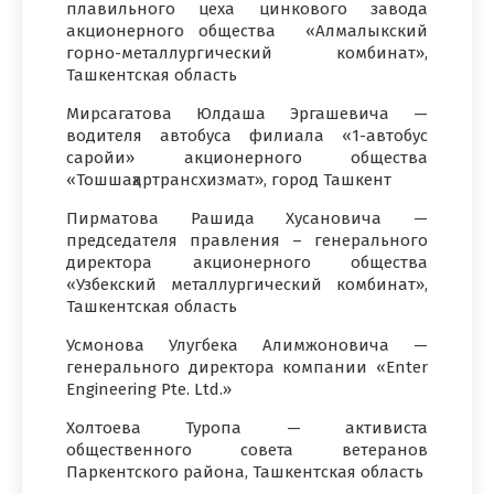
плавильного цеха цинкового завода
акционерного общества «Алмалыкский
горно-металлургический комбинат»,
Ташкентская область
Мирсагатова Юлдаша Эргашевича —
водителя автобуса филиала «1-автобус
саройи» акционерного общества
«Тошшаҳартрансхизмат», город Ташкент
Пирматова Рашида Хусановича —
председателя правления – генерального
директора акционерного общества
«Узбекский металлургический комбинат»,
Ташкентская область
Усмонова Улугбека Алимжоновича —
генерального директора компании «Enter
Engineering Pte. Ltd.»
Холтоева Туропа — активиста
общественного совета ветеранов
Паркентского района, Ташкентская область