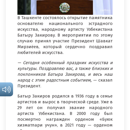
В Ташкенте состоялось открытие памятника
основателю национального эстрадного
искусства, народному артисту Узбекистана
Батыру Закирову. В мероприятии по этому
случаю принял участие Президент Шавкат
Мирзиёев, который сердечно поздравил
любителей искусства.
— Сегодня особенный праздник искусства и
культуры. Поздравляю вас, а также близких и
поклонников Батыра Закирова, и весь наш
народ с этим радостным событием,
— сказал
Президент.
Батыр Закиров родился в 1936 году в семье
артистов и вырос в творческой среде. Уже в
29 лет он получил звание народного
артиста Узбекистана. В 2000 году был
посмертно награжден орденом «Буюк
хизматлари учун», в 2021 году — орденом