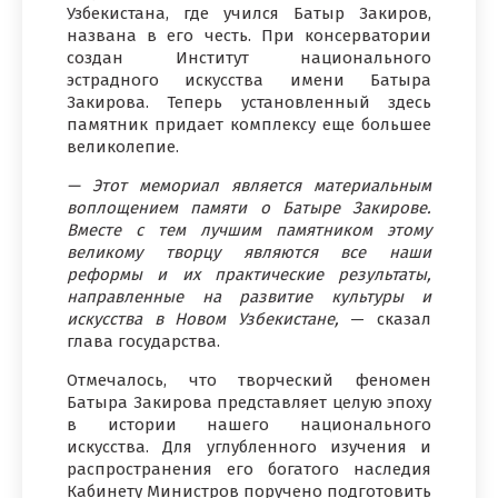
Узбекистана, где учился Батыр Закиров,
названа в его честь. При консерватории
создан Институт национального
эстрадного искусства имени Батыра
Закирова. Теперь установленный здесь
памятник придает комплексу еще большее
великолепие.
— Этот мемориал является материальным
воплощением памяти о Батыре Закирове.
Вместе с тем лучшим памятником этому
великому творцу являются все наши
реформы и их практические результаты,
направленные на развитие культуры и
искусства в Новом Узбекистане,
— сказал
глава государства.
Отмечалось, что творческий феномен
Батыра Закирова представляет целую эпоху
в истории нашего национального
искусства. Для углубленного изучения и
распространения его богатого наследия
Кабинету Министров поручено подготовить