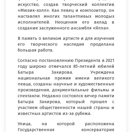
искусство, создав творческий коллектив
«Мюзик-холл». Как певец и композитор, он
наставлял многих талантливых молодых
исполнителей. Неоценим его вклад в
создание заслуженного ансамбля «Ялла».
В память о великом артисте и для изучения
его творческого наследия проделана
большая работа.
Согласно постановлению Президента в 2021
году широко отмечался 85-летний юбилей
Батыра Закирова. Учреждена
национальная премия имени великого
певца, созданы научные и художественные
произведения, документальные фильмы и
спектакли. Недавно состоялся вечер памяти
Батыра Закирова, который прошел с
участием общественности нашей страны и
известных артистов из-за рубежа.
Улица, на которой расположена
Государственная консерватория