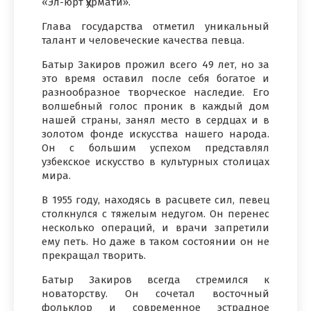
«Эл-юрт ҳурмати».
Глава государства отметил уникальный
талант и человеческие качества певца.
Батыр Закиров прожил всего 49 лет, но за
это время оставил после себя богатое и
разнообразное творческое наследие. Его
волшебный голос проник в каждый дом
нашей страны, занял место в сердцах и в
золотом фонде искусства нашего народа.
Он с большим успехом представлял
узбекское искусство в культурных столицах
мира.
В 1955 году, находясь в расцвете сил, певец
столкнулся с тяжелым недугом. Он перенес
несколько операций, и врачи запретили
ему петь. Но даже в таком состоянии он не
прекращал творить.
Батыр Закиров всегда стремился к
новаторству. Он сочетал восточный
фольклор и современное эстрадное