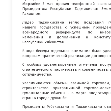
Мирзиёев 5 мая провел телефонный разгов
Президентом Республики Таджикистан Эмо
Рахмоном.
Лидер Таджикистана тепло поздравил гл
нашего государства с успешным проведе
всенародного референдума по внесе
изменений и дополнений в Конститу
Республики Узбекистан.
В ходе беседы отдельное внимание было уде
вопросам практической реализации договоренн
С особым удовлетворением отмечены поступ
стратегического партнерства и союзничества,
сотрудничества.
Увеличиваются объемы взаимной торговли,
строительство приграничной торгово-логи
гуманитарные обмены – в марте плодотворн
стран в городе Душанбе.
Президенты Узбекистана и Таджикистана от