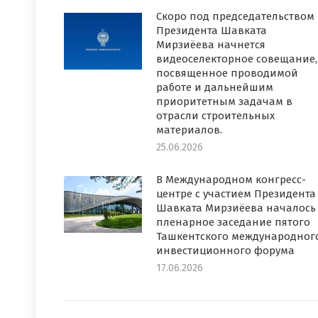
Скоро под председательством
Президента Шавката
Мирзиёева начнется
видеоселекторное совещание,
посвященное проводимой
работе и дальнейшим
приоритетным задачам в
отрасли строительных
материалов.
25.06.2026
В Международном конгресс-
центре с участием Президента
Шавката Мирзиёева началось
пленарное заседание пятого
Ташкентского международног
инвестиционного форума
17.06.2026