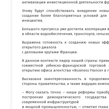
активизации инвестиционной деятельности фр
Этому будут способствовать внедрение нов
создание более благоприятных условий для
инициатив.
Большого прогресса уже достигла кооперация
в области водообеспечения, транспорта, сельск
Выражена готовность к созданию новых эф
открытого диалога
с деловыми кругами Франции.
В данном контексте лидер нашей страны прив
совместной узбекско-французской торгово
открытию офиса агентства «Business France» в 
Высказана заинтересованность в продолже
стороны правительства, а также ведущих комп
– Могу сказать точно – наши реформы приоб
построение демократического государств
современной инфраструктурой
и мощной промышленностью, — отметил глава 