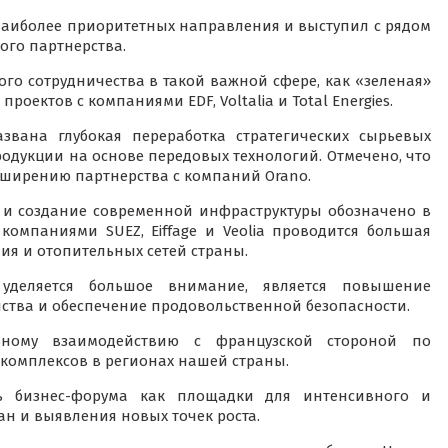
аиболее приоритетных направления и выступил с рядом
ого партнерства.
го сотрудничества в такой важной сфере, как «зеленая»
роектов с компаниями EDF, Voltalia и Total Energies.
вана глубокая переработка стратегических сырьевых
дукции на основе передовых технологий. Отмечено, что
сширению партнерства с компаний Orano.
 и создание современной инфраструктуры обозначено в
 компаниями SUEZ, Eiffage и Veolia проводится большая
ия и отопительных сетей страны.
уделяется большое внимание, является повышение
йства и обеспечение продовольственной безопасности.
ному взаимодействию с французской стороной по
 комплексов в регионах нашей страны.
ть бизнес-форума как площадки для интенсивного и
ан и выявления новых точек роста.