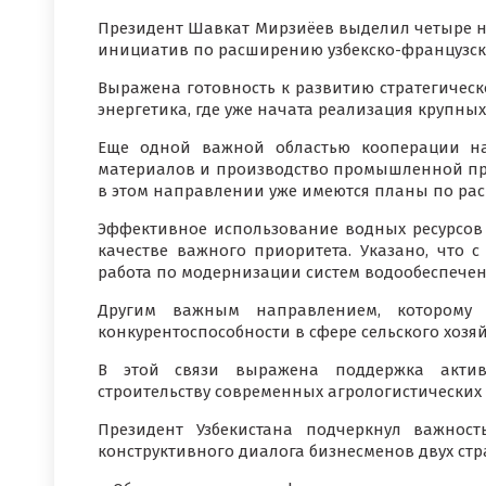
Президент Шавкат Мирзиёев выделил четыре н
инициатив по расширению узбекско-французск
Выражена готовность к развитию стратегическо
энергетика, где уже начата реализация крупных п
Еще одной важной областью кооперации наз
материалов и производство промышленной про
в этом направлении уже имеются планы по ра
Эффективное использование водных ресурсов
качестве важного приоритета. Указано, что с
работа по модернизации систем водообеспечен
Другим важным направлением, которому 
конкурентоспособности в сфере сельского хозя
В этой связи выражена поддержка актив
строительству современных агрологистических
Президент Узбекистана подчеркнул важнос
конструктивного диалога бизнесменов двух стр