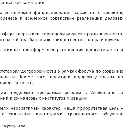
анцузских компаний.
ых механизмов финансирования совместных проектов,
 бизнеса и всемерное содействие реализации деловых
 в сфере энергетики, горнодобывающей промышленности,
ого хозяйства, банковско-финансового сектора и других.
фективных платформ для расширения продуктивного и
етствовал договоренности в рамках форума по созданию
й палаты. Кроме того, получили поддержку планы по
городе Ташкенте.
нии поддержки программы реформ в Узбекистане со
аний и финансовых институтов Франции.
рели необратимый характер. Наша приоритетная цель –
а с сильными институтами гражданского общества,
государства.