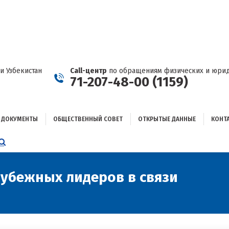
ДОКУМЕНТЫ
ОБЩЕСТВЕННЫЙ СОВЕТ
ОТКРЫТЫЕ ДАННЫЕ
КОНТАКТЫ
и Узбекистан
Call-центр
по обращениям физических и юрид
71-207-48-00 (1159)
ДОКУМЕНТЫ
ОБЩЕСТВЕННЫЙ СОВЕТ
ОТКРЫТЫЕ ДАННЫЕ
КОНТ
НИЦА
AGRAM
ЕТСЯ
ЫВАЕТСЯ
убежных лидеров в связи
Вы здесь:
ОМ