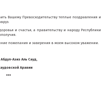
вить Вашему Превосходительству теплые поздравления и
вруз.
оровья и счастья, а правительству и народу Республики
ополучия.
нние пожелания и заверения в моем высоком уважении.
 Абдул-Азиз Аль Сауд,
Саудовской Аравии
***