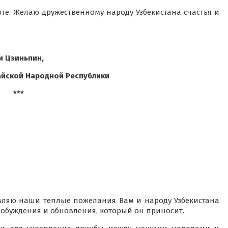
те. Желаю дружественному народу Узбекистана счастья и
и Цзиньпин,
айской Народной Республики
***
ляю наши теплые пожелания Вам и народу Узбекистана
обуждения и обновления, который он приносит.