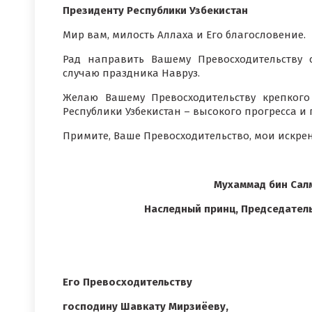
Президенту Республики Узбекистан
Мир вам, милость Аллаха и Его благословение.
Рад направить Вашему Превосходительству
случаю праздника Навруз.
Желаю Вашему Превосходительству крепкого
Республики Узбекистан – высокого прогресса и
Примите, Ваше Превосходительство, мои искре
Мухаммад бин Салм
Наследный принц, Председател
Его Превосходительству
господину Шавкату Мирзиёеву,