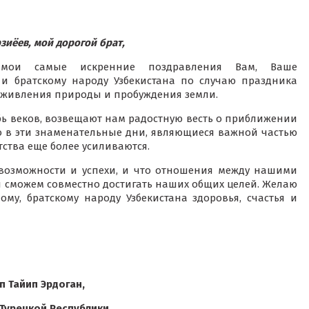
иёев, мой дорогой брат,
 мои самые искренние поздравления Вам, Ваше
 и братскому народу Узбекистана по случаю праздника
оживления природы и пробуждения земли.
бь веков, возвещают нам радостную весть о приближении
то в эти знаменательные дни, являющиеся важной частью
ства еще более усиливаются.
 возможности и успехи, и что отношения между нашими
мы сможем совместно достигать наших общих целей. Желаю
му, братскому народу Узбекистана здоровья, счастья и
 Тайип Эрдоган,
Турецкой Республики