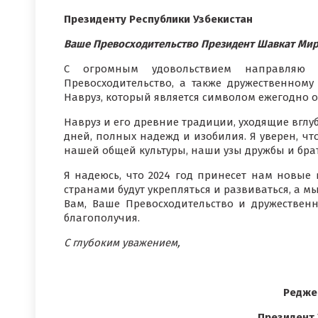
Президенту Республики Узбекистан
Ваше Превосходительство Президент Шавкат Мирз
С огромным удовольствием направляю
Превосходительство, а также дружественному
Навруз, который является символом ежегодно 
Навруз и его древние традиции, уходящие вглу
дней, полных надежд и изобилия. Я уверен, ч
нашей общей культуры, наши узы дружбы и брат
Я надеюсь, что 2024 год принесет нам новые
странами будут укрепляться и развиваться, а 
Вам, Ваше Превосходительство и дружественно
благополучия.
С глубоким уважением,
Реджеп
Президент 