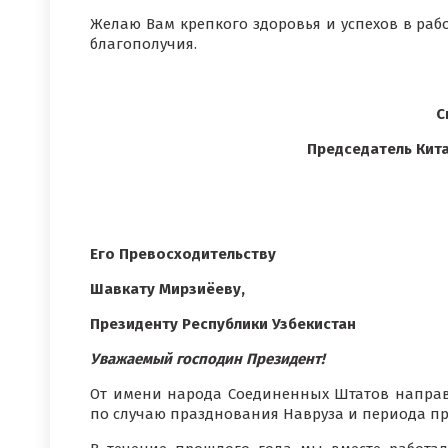
Желаю Вам крепкого здоровья и успехов в рабо
благополучия.
С
Председатель Кит
Его Превосходительству
Шавкату Мирзиёеву,
Президенту Республики Узбекистан
Уважаемый господин Президент!
От имени народа Соединенных Штатов направ
по случаю празднования Навруза и периода пр