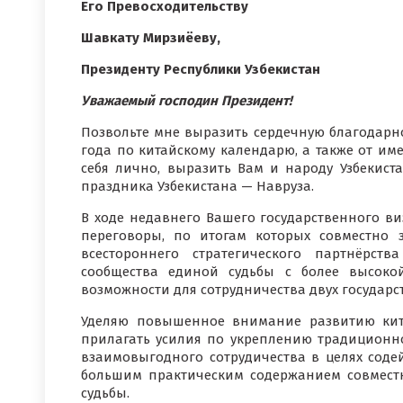
Его Превосходительству
Шавкату Мирзиёеву,
Президенту Республики Узбекистан
Уважаемый господин Президент!
Позвольте мне выразить сердечную благодарн
года по китайскому календарю, а также от име
себя лично, выразить Вам и народу Узбекис
праздника Узбекистана — Навруза.
В ходе недавнего Вашего государственного 
переговоры, по итогам которых совместно з
всестороннего стратегического партнёрст
сообщества единой судьбы с более высоко
возможности для сотрудничества двух государс
Уделяю повышенное внимание развитию кита
прилагать усилия по укреплению традиционн
взаимовыгодного сотрудичества в целях соде
большим практическим содержанием совместн
судьбы.