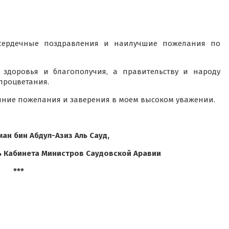
 сердечные поздравления и наилучшие пожелания по
 здоровья и благополучия, а правительству и народу
 процветания.
нние пожелания и заверения в моем высоком уважении.
ан бин Абдул-Азиз Аль Сауд,
ь Кабинета Министров Саудовской Аравии
***