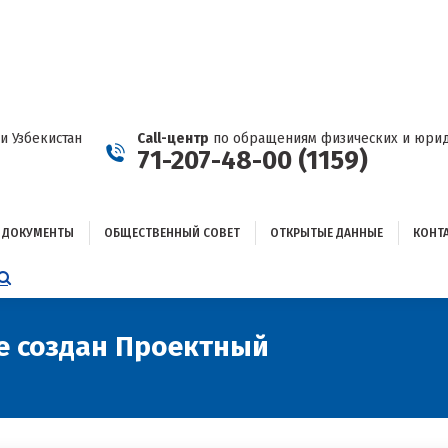
ДОКУМЕНТЫ
ОБЩЕСТВЕННЫЙ СОВЕТ
ОТКРЫТЫЕ ДАННЫЕ
КОНТАКТЫ
и Узбекистан
Call-центр
по обращениям физических и юрид
71-207-48-00 (1159)
ДОКУМЕНТЫ
ОБЩЕСТВЕННЫЙ СОВЕТ
ОТКРЫТЫЕ ДАННЫЕ
КОНТ
НИЦА
AGRAM
ЕТСЯ
ЫВАЕТСЯ
е создан Проектный
Вы здесь:
ОМ