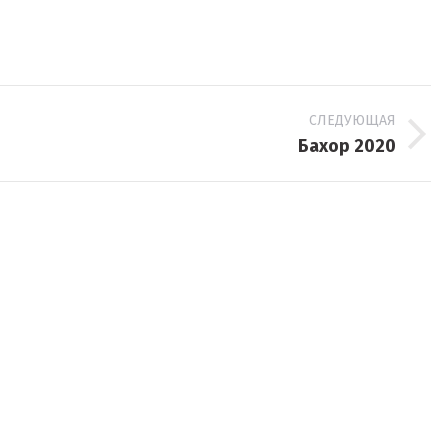
СЛЕДУЮЩАЯ
Следующий
Бахор 2020
альбом: