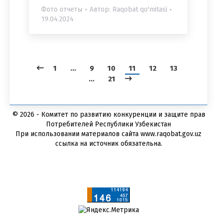
Фото отчеты
Автор:
Raqobat qo'mitasi
19.04.2024
1
…
9
10
11
12
13
…
21
© 2026 - Комитет по развитию конкуренции и защите прав
Потребителей Республики Узбекистан
При использовании материалов сайта www.raqobat.gov.uz
ссылка на источник обязательна.