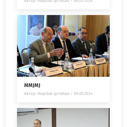
Автор:
Raqobat qo'mitasi
06.05.2024
MMJMJ
Автор:
Raqobat qo'mitasi
06.05.2024