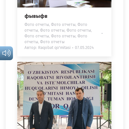
фывыфв
Фото отчеты
,
Фото отчеты
,
Фото
отчеты
,
Фото отчеты
,
Фото отчеты
,
Фото отчеты
,
Фото отчеты
,
Фото
отчеты
,
Фото отчеты
Автор:
Raqobat qo'mitasi
07.05.2024