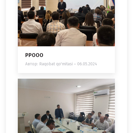
PPOOO
Автор:
Raqobat qo'mitasi
06.05.2024