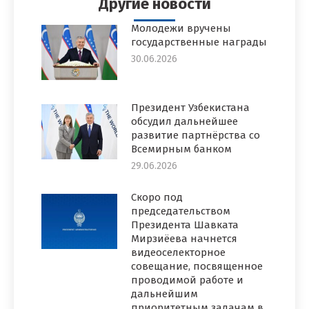
Другие новости
Молодежи вручены
государственные награды
30.06.2026
Президент Узбекистана
обсудил дальнейшее
развитие партнёрства со
Всемирным банком
29.06.2026
Скоро под
председательством
Президента Шавката
Мирзиёева начнется
видеоселекторное
совещание, посвященное
проводимой работе и
дальнейшим
приоритетным задачам в