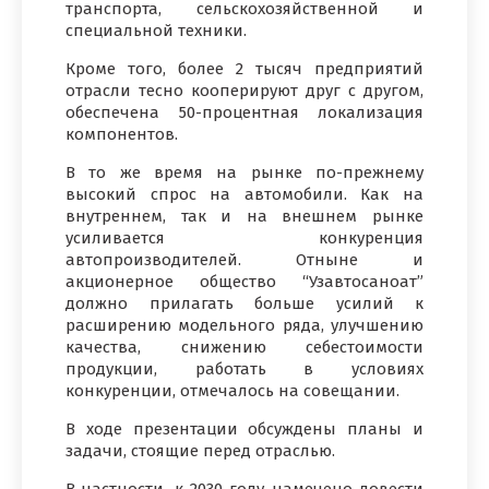
транспорта, сельскохозяйственной и
специальной техники.
Кроме того, более 2 тысяч предприятий
отрасли тесно кооперируют друг с другом,
обеспечена 50-процентная локализация
компонентов.
В то же время на рынке по-прежнему
высокий спрос на автомобили. Как на
внутреннем, так и на внешнем рынке
усиливается конкуренция
автопроизводителей. Отныне и
акционерное общество “Узавтосаноат”
должно прилагать больше усилий к
расширению модельного ряда, улучшению
качества, снижению себестоимости
продукции, работать в условиях
конкуренции, отмечалось на совещании.
В ходе презентации обсуждены планы и
задачи, стоящие перед отраслью.
В частности, к 2030 году намечено довести