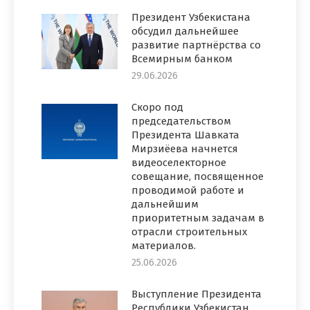
Президент Узбекистана
обсудил дальнейшее
развитие партнёрства со
Всемирным банком
29.06.2026
Скоро под
председательством
Президента Шавката
Мирзиёева начнется
видеоселекторное
совещание, посвященное
проводимой работе и
дальнейшим
приоритетным задачам в
отрасли строительных
материалов.
25.06.2026
Выступление Президента
Республики Узбекистан