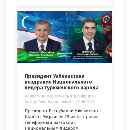
Президент Узбекистана
поздравил Национального
лидера туркменского народа
Новости пресс-службы Президента
Автор:
Raqobat qo'mitasi
29.06.2024
Президент Республики Узбекистан
Шавкат Мирзиёев 29 июня провел
телефонный разговор с
Национальным лидером